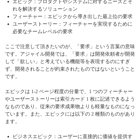
エピック：プロダクトやシステムに対するニーズとそ
れを解決するソリューション
フィーチャー：エピックから導き出した最上位の要求
ユーザーストーリー：フィーチャーを実現するために
必要なチームレベルの要求
ここで注意して頂きたいのが、「要求」という言葉の意味
です。アジャイル開発では、「要求」は開発依頼者が開発
して「欲しい」と考えている機能等を表現するのにすぎ
ず、開発されることが約束されたものではないということ
です。
エピックは 1-2 ページ程度の分量で、1 つのフィーチャー
やユーザーストーリーは索引カード 1 枚に記述できるよう
なものであり、従来の要求成果物よりも軽量なものになっ
ています。また、エピックには以下の 2 種類のものがあり
ます。
ビジネスエピック：ユーザーに直接的に価値を提供す