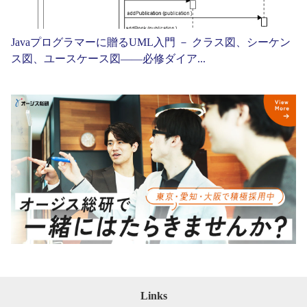
Javaプログラマーに贈るUML入門 － クラス図、シーケン
ス図、ユースケース図——必修ダイア...
Links