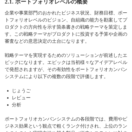
2.1. ポートフォリオレベルの概要
企業や事業部門のおかれたビジネス状況、財務目標、ポー
トフォリオレベルのビジョン、自組織の能力を勘案してプ
ロダクトの方向性を示す箇条書きの戦略テーマを策定しま
す。この戦略テーマがプロダクトに投資する予算や企画の
審査などの意思決定の土台になります。
戦略テーマを実現するためのソリューションが前述したエ
ピックになります。エピックは当初様々なアイデアレベル
で発想されますが、その有効性をポートフォリオカンバン
システムにより以下の複数の段階で評価します。
じょうご
レビュー
分析
ポートフォリオカンバンシステムの各段階では、費用やビ
ジネス効果という観点で粗くランク付けされ、上位のラン