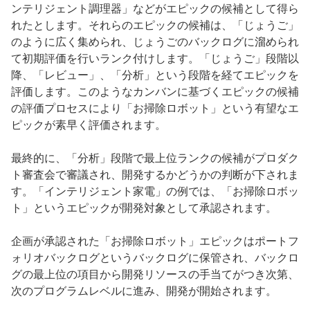
ンテリジェント調理器」などがエピックの候補として得ら
れたとします。それらのエピックの候補は、「じょうご」
のように広く集められ、じょうごのバックログに溜められ
て初期評価を行いランク付けします。「じょうご」段階以
降、「レビュー」、「分析」という段階を経てエピックを
評価します。このようなカンバンに基づくエピックの候補
の評価プロセスにより「お掃除ロボット」という有望なエ
ピックが素早く評価されます。
最終的に、「分析」段階で最上位ランクの候補がプロダク
ト審査会で審議され、開発するかどうかの判断が下されま
す。「インテリジェント家電」の例では、「お掃除ロボッ
ト」というエピックが開発対象として承認されます。
企画が承認された「お掃除ロボット」エピックはポートフ
ォリオバックログというバックログに保管され、バックロ
グの最上位の項目から開発リソースの手当てがつき次第、
次のプログラムレベルに進み、開発が開始されます。