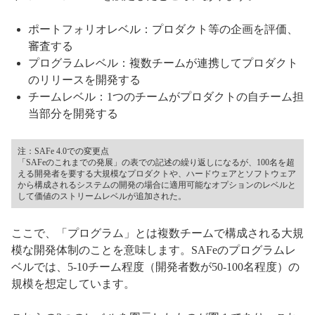
ポートフォリオレベル：プロダクト等の企画を評価、
審査する
プログラムレベル：複数チームが連携してプロダクト
のリリースを開発する
チームレベル：1つのチームがプロダクトの自チーム担
当部分を開発する
注：SAFe 4.0での変更点
「SAFeのこれまでの発展」の表での記述の繰り返しになるが、100名を超
える開発者を要する大規模なプロダクトや、ハードウェアとソフトウェア
から構成されるシステムの開発の場合に適用可能なオプションのレベルと
して価値のストリームレベルが追加された。
ここで、「プログラム」とは複数チームで構成される大規
模な開発体制のことを意味します。SAFeのプログラムレ
ベルでは、5-10チーム程度（開発者数が50-100名程度）の
規模を想定しています。