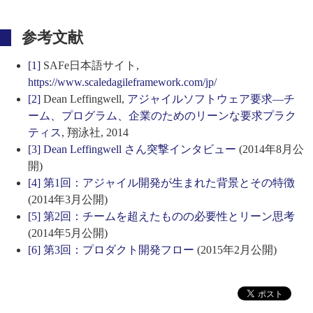
参考文献
[1]
SAFe日本語サイト,
https://www.scaledagileframework.com/jp/
[2]
Dean Leffingwell,
アジャイルソフトウェア要求―チ
ーム、プログラム、企業のためのリーンな要求プラク
ティス
, 翔泳社, 2014
[3]
Dean Leffingwell さん突撃インタビュー
(2014年8月公
開)
[4]
第1回：アジャイル開発が生まれた背景とその特徴
(2014年3月公開)
[5]
第2回：チームを超えたものの必要性とリーン思考
(2014年5月公開)
[6]
第3回：プロダクト開発フロー
(2015年2月公開)