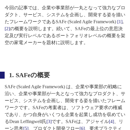
今回の記事では、企業や事業部が一丸となって強力なプロ
ダクト、サービス、システムを企画し、開発する姿を描い
たフレームワークであるSAFe (Scaled Agile Framework)
[1]
,
[2]
の概要を説明します。続いて、SAFeの最上位の意思決
定及び実行レベルであるポートフォリオレベルの概要を架
空の家電メーカーを題材に説明します。
1. SAFeの概要
SAFe (Scaled Agile Framework) は、企業や事業部の戦略に
沿い、企業や事業部が一丸となって強力なプロダクト、サ
ービス、システムを企画し、開発する姿を描いたフレーム
ワークです。SAFeの考案者は、ソフトウェア要求の権威
であり、かつ自身がいくつも企業を起業し成功を収めてい
るDean Leffingwell氏
[3]
です。SAFeは、アジャイル
[4]
、リ
ーン思考
[5]
、プロダクト開発フロー
[6]
、要求プラクティ