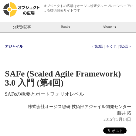
オブジェクトの広場は
オージス総研
グループのエンジニアに
よる技術発表サイトです
分野別記事
Books
About us
アジャイル
« 第3回
|
もくじ
|
第5回 »
SAFe (Scaled Agile Framework)
3.0 入門 (第4回)
SAFeの概要とポートフォリオレベル
株式会社オージス総研 技術部アジャイル開発センター
藤井 拓
2015年5月14日