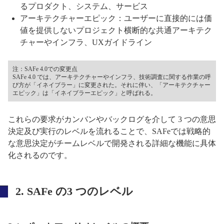
るプロダクト、システム、サービス
アーキテクチャーエピック：ユーザーに直接的には価
値を提供しないプロジェクト横断的な共通アーキテク
チャーやインフラ、UXガイドライン
注：SAFe 4.0での変更点
SAFe 4.0 では、アーキテクチャーやインフラ、技術調査に関する作業の呼
び方が「イネイブラー」に変更された。それに伴い、「アーキテクチャー
エピック」は「イネイブラーエピック」と呼ばれる。
これらの要求がカンバンやバックログを介して 3 つの意思
決定及び実行のレベルを流れることで、SAFeでは戦略的
な意思決定がチームレベルで開発される詳細な機能に具体
化されるのです。
2. SAFe の3 つのレベル