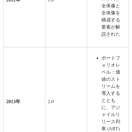
全体像と
全体像を
構成する
要素が解
説された
ポートフ
ォリオレ
ベル：価
値のスト
リームを
導入する
ととも
2013年
2.0
に、アジ
ャイルリ
リース列
車 (ART)