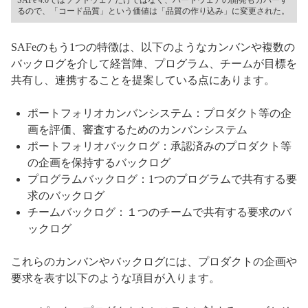
るので、「コード品質」という価値は「品質の作り込み」に変更された。
SAFeのもう1つの特徴は、以下のようなカンバンや複数の
バックログを介して経営陣、プログラム、チームが目標を
共有し、連携することを提案している点にあります。
ポートフォリオカンバンシステム：プロダクト等の企
画を評価、審査するためのカンバンシステム
ポートフォリオバックログ：承認済みのプロダクト等
の企画を保持するバックログ
プログラムバックログ：1つのプログラムで共有する要
求のバックログ
チームバックログ：１つのチームで共有する要求のバ
ックログ
これらのカンバンやバックログには、プロダクトの企画や
要求を表す以下のような項目が入ります。