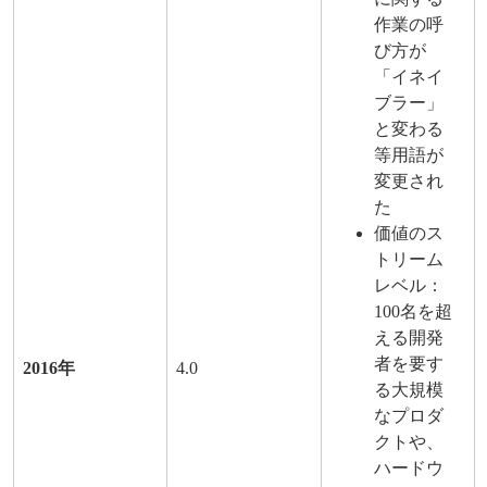
作業の呼
び方が
「イネイ
ブラー」
と変わる
等用語が
変更され
た
価値のス
トリーム
レベル：
100名を超
える開発
者を要す
2016年
4.0
る大規模
なプロダ
クトや、
ハードウ