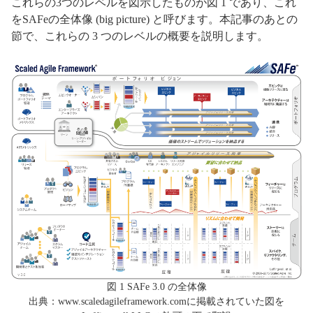
これらの3つのレベルを図示したものが図 1 であり、これ
をSAFeの全体像 (big picture) と呼びます。本記事のあとの
節で、これらの 3 つのレベルの概要を説明します。
図 1 SAFe 3.0 の全体像
出典：www.scaledagileframework.comに掲載されていた図を