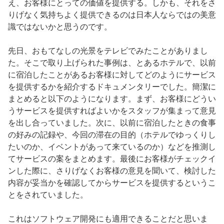
え、お客様にとっての価値を提供する。しかも、それをさ
りげなく気持ちよく提供できるのは日本人ならではの美意
識ではないかと思うのです。
先日、おもてなしの光景をテレビでみたことがありまし
た。そこで取り上げられた事例は、とあるホテルで、以前
に宿泊したことがあるお客様に対してどのようにサービス
を提供するかを紹介するドキュメンタリーでした。簡潔に
まとめると以下のようになります。まず、お客様にどうい
うサービスを提供すればよいかをスタッフが集まって意見
を出し合っていました。次に、以前に宿泊したときの食事
の好みの記録や、今回の滞在の目的（ホテルでゆっくりし
たいのか、イベントがあって来ているのか）などを推測し
てサービスの案をまとめます。最後にお客様がチェックイ
ンした際に、さりげなくお客様の意見を聞いて、検討した
内容が妥当かを確認してからサービスを提供するというこ
とをされていました。
これはソフトウェア開発にも適用できることだと思いま