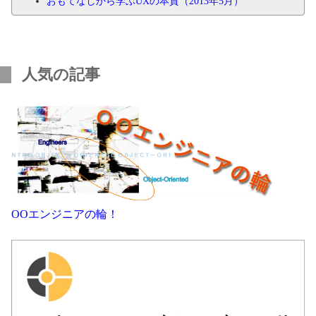
おもてなしから学ぶUXの本質（2013年5月）
人気の記事
OOエンジニアの輪！