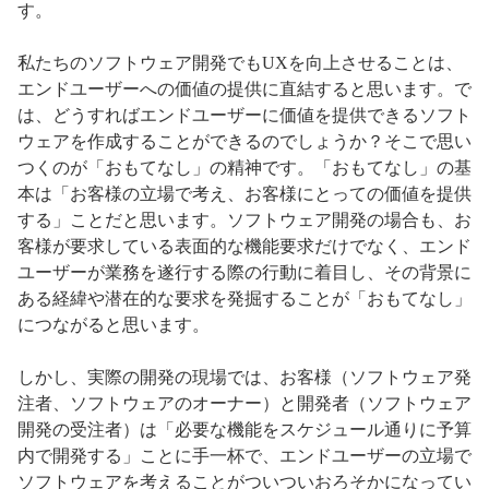
す。
私たちのソフトウェア開発でもUXを向上させることは、
エンドユーザーへの価値の提供に直結すると思います。で
は、どうすればエンドユーザーに価値を提供できるソフト
ウェアを作成することができるのでしょうか？そこで思い
つくのが「おもてなし」の精神です。「おもてなし」の基
本は「お客様の立場で考え、お客様にとっての価値を提供
する」ことだと思います。ソフトウェア開発の場合も、お
客様が要求している表面的な機能要求だけでなく、エンド
ユーザーが業務を遂行する際の行動に着目し、その背景に
ある経緯や潜在的な要求を発掘することが「おもてなし」
につながると思います。
しかし、実際の開発の現場では、お客様（ソフトウェア発
注者、ソフトウェアのオーナー）と開発者（ソフトウェア
開発の受注者）は「必要な機能をスケジュール通りに予算
内で開発する」ことに手一杯で、エンドユーザーの立場で
ソフトウェアを考えることがついついおろそかになってい