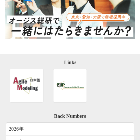
Links
Back Numbers
2026年