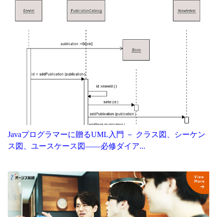
Javaプログラマーに贈るUML入門 － クラス図、シーケン
ス図、ユースケース図——必修ダイア...