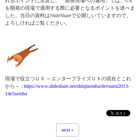
れるポイントに言及し、「開発現場への適用」では、UX
を開発の現場で適用する際に必要となるポイントを述べま
した。当日の資料はSlideShareで公開しいていますので、
よろしければご覧ください。
現場で役立つＵＸ ～エンタープライズＵＸの現在とこれ
から～ :
https://www.slideshare.net/shinjisemba/devsumi2013-
14e5semba
next »