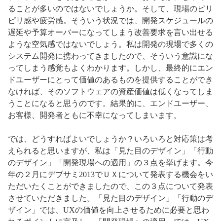
ることが多いのではないでしょうか。そして、現場のピリ
ピリ感や疲労感。そういう状況では、開発スケジュールの
遅延や予算オーバーになってしまう改善要求を言い出せる
ような空気感ではないでしょう。私は開発の現場で多くの
システム開発に携わってきましたので、そういう意識にな
ってしまう感覚もよくわかります。しかし、最終的にエン
ドユーザーにとって価値のあるものを提供することができ
なければ、そのソフトウェアの資産価値は低くなってしま
うことになると思うのです。結果的に、エンドユーザー、
お客様、開発者ともに不幸になってしまいます。
では、どうすればよいでしょうか？いろいろと対応策は考
えられると思いますが、私は「見た目のデザイン」「行動
のデザイン」「開発現場への適用」の３点を挙げます。今
年の２月にデブサミ2013でＵＸについて発表する機会をい
ただいたくことができましたので、この３点について発表
させていただきました。「見た目のデザイン」「行動のデ
ザイン」では、UXの価値を向上させるために必要と思わ