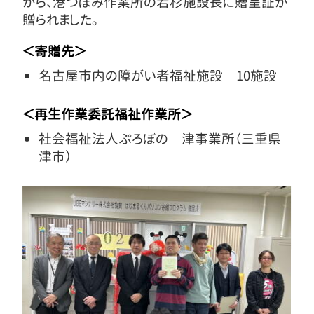
から、港つぼみ作業所の若杉施設長に贈呈証が
贈られました。
＜寄贈先＞
名古屋市内の障がい者福祉施設 10施設
＜再生作業委託福祉作業所＞
社会福祉法人ぷろぼの 津事業所（三重県
津市）