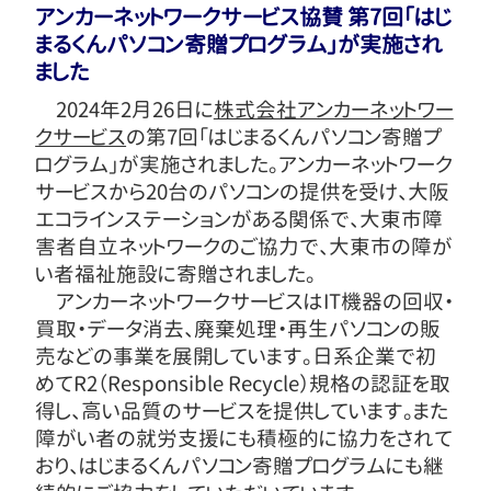
アンカーネットワークサービス協賛 第7回「はじ
まるくんパソコン寄贈プログラム」が実施され
ました
2024年2月26日に
株式会社アンカーネットワー
クサービス
の第7回「はじまるくんパソコン寄贈プ
ログラム」が実施されました。アンカーネットワーク
サービスから20台のパソコンの提供を受け、大阪
エコラインステーションがある関係で、大東市障
害者自立ネットワークのご協力で、大東市の障が
い者福祉施設に寄贈されました。
アンカーネットワークサービスはIT機器の回収・
買取・データ消去、廃棄処理・再生パソコンの販
売などの事業を展開しています。日系企業で初
めてR2（Responsible Recycle）規格の認証を取
得し、高い品質のサービスを提供しています。また
障がい者の就労支援にも積極的に協力をされて
おり、はじまるくんパソコン寄贈プログラムにも継