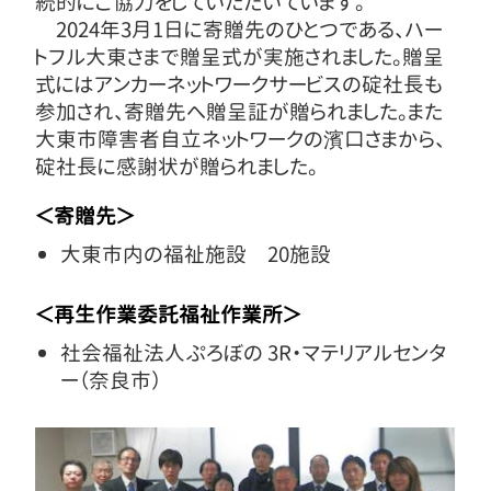
続的にご協力をしていただいています。
2024年3月1日に寄贈先のひとつである、ハー
トフル大東さまで贈呈式が実施されました。贈呈
式にはアンカーネットワークサービスの碇社長も
参加され、寄贈先へ贈呈証が贈られました。また
大東市障害者自立ネットワークの濱口さまから、
碇社長に感謝状が贈られました。
＜寄贈先＞
大東市内の福祉施設 20施設
＜再生作業委託福祉作業所＞
社会福祉法人ぷろぼの 3R・マテリアルセンタ
ー（奈良市）