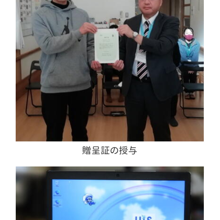
贈呈証の授与