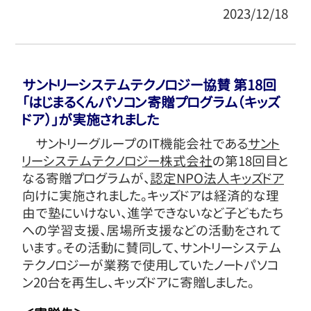
2023/12/18
サントリーシステムテクノロジー協賛 第18回
「はじまるくんパソコン寄贈プログラム（キッズ
ドア）」が実施されました
サントリーグループのIT機能会社である
サント
リーシステムテクノロジー株式会社
の第18回目と
なる寄贈プログラムが、
認定NPO法人キッズドア
向けに実施されました。キッズドアは経済的な理
由で塾にいけない、進学できないなど子どもたち
への学習支援、居場所支援などの活動をされて
います。その活動に賛同して、サントリーシステム
テクノロジーが業務で使用していたノートパソコ
ン20台を再生し、キッズドアに寄贈しました。