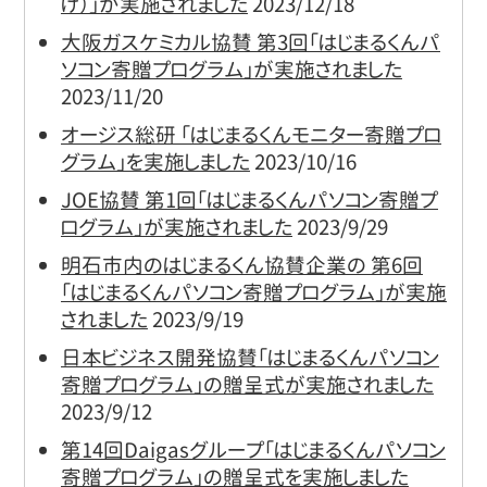
け）」が実施されました
2023/12/18
大阪ガスケミカル協賛 第3回「はじまるくんパ
ソコン寄贈プログラム」が実施されました
2023/11/20
オージス総研 「はじまるくんモニター寄贈プロ
グラム」を実施しました
2023/10/16
JOE協賛 第1回｢はじまるくんパソコン寄贈プ
ログラム｣が実施されました
2023/9/29
明石市内のはじまるくん協賛企業の 第6回
「はじまるくんパソコン寄贈プログラム」が実施
されました
2023/9/19
日本ビジネス開発協賛「はじまるくんパソコン
寄贈プログラム」の贈呈式が実施されました
2023/9/12
第14回Daigasグループ「はじまるくんパソコン
寄贈プログラム」の贈呈式を実施しました