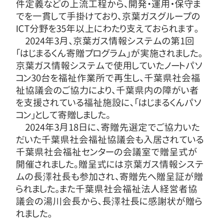
件定義などの上流工程から、開発・運用・保守ま
でを一貫して手掛けており、京葉ガスグループの
ICT分野を35年以上にわたり支えておられます。
2024年3月、京葉ガス情報システムの第1回
「はじまるくん寄贈プログラム」が実施されました。
京葉ガス情報システムで使用していたノートパソ
コン30台を福祉作業所で再生し、千葉県社会福
祉協議会のご協力により、千葉県内の障がい者
を支援されている福祉施設に、「はじまるくんパソ
コン」として寄贈しました。
2024年3月18日に、寄贈先選定でご協力いた
だいた千葉県社会福祉協議会も入居されている
千葉県社会福祉センターの会議室で贈呈式が
開催されました。贈呈式には京葉ガス情報システ
ムの長澤社長も参加され、寄贈先へ贈呈証が贈
られました。また千葉県社会福祉法人経営者協
議会の湯川会長から、長澤社長に感謝状が贈ら
れました。