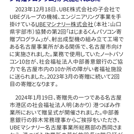
2023年12月18日、UBE株式会社の子会社で
UBEグループの機械、エンジニアリング事業を手
掛けている
UBEマシナリー株式会社
（本社：山口
県宇部市）協賛の第2回「はじまるくんパソコン寄
贈プログラム」が、射出成型機の組み立て工場で
ある名古屋事業所がある関係で、名古屋市向け
に実施されました。業務で使用していたノートパソ
コン10台が、社会福祉法人中部善意銀行のご協
力で名古屋市内の10か所の障がい者福祉施設
に送られました。2023年3月の寄贈に続いて2回
目の寄贈となります。
2024年1月19日、寄贈先の一つである名古屋
市港区の社会福祉法人明（あかり） 港つぼみ作
業所において贈呈式が開催されました。中部善
意銀行の鈴木常務理事からご挨拶をいただき、
UBEマシナリー名古屋事業所総務部の西岡さま