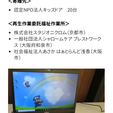
＜寄贈先＞
認定NPO法人キッズドア 20台
＜再生作業委託福祉作業所＞
株式会社スタジオニクロム（京都市）
一般社団法人シャロームケア ブレストワーク
ス （大阪府和泉市）
社会福祉法人あさか はぁとらんど浅香（大阪
市）