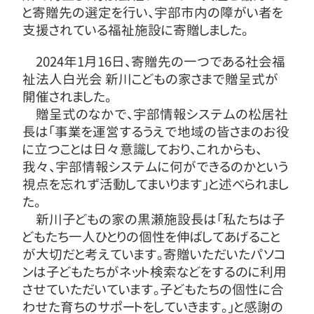
と寄贈先の選定を行い、宇部市内の障がい者を
支援されている福祉施設に寄贈しました。
2024年1月16日、寄贈先の一つである社会福
祉法人白光会 新川こどもの家さまで贈呈式が
開催されました。
贈呈式のなかで、宇部情報システムの松居社
長は「事業を運営するうえで地域の皆さまのお役
に立つことは日々意識しており、これからも、
我々、宇部情報システムに何ができるのかという
視点を忘れず活動してまいります」と述べられまし
た。
新川子どもの家の黒瀬施設長は「私たちは子
どもたち一人ひとりの個性を伸ばしてあげること
が大切だと考えています。寄贈いただいたパソコ
ンは子どもたちがネット検索などをするのに利用
させていただいています。子どもたちの個性に合
わせた育ちのサポートをしていきます。」と感謝の