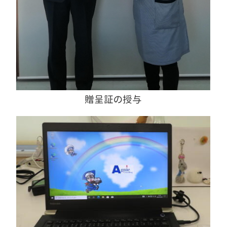
贈呈証の授与