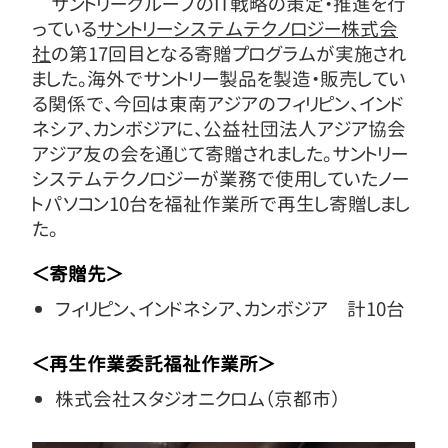
サントリーグループのIT戦略の策定・推進を行
っている
サントリーシステムテクノロジー株式会
社
の第17回目となる寄贈プログラムが実施され
ました。海外でサントリー製品を製造・販売してい
る関係で、今回は東南アジアのフィリピン、インド
ネシア、カンボジアに、公益社団法人アジア協会
アジア友の会を通じて寄贈されました。サントリー
システムテクノロジーが業務で使用していたノー
トパソコン10台を福祉作業所で再生し寄贈しまし
た。
＜寄贈先＞
フィリピン、インドネシア、カンボジア 計10台
＜再生作業委託福祉作業所＞
株式会社スタジオニクロム（京都市）