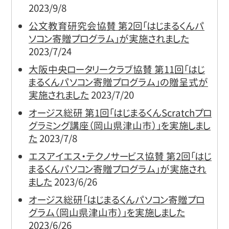
2023/9/8
公文教育研究会協賛 第2回「はじまるくんパ
ソコン寄贈プログラム」が実施されました
2023/7/24
大阪中央ロータリークラブ協賛 第11回「はじ
まるくんパソコン寄贈プログラム」の贈呈式が
実施されました
2023/7/20
オージス総研 第1回「はじまるくんScratchプロ
グラミング講座（岡山県津山市）」を実施しまし
た
2023/7/8
エスアイエス・テクノサービス協賛 第2回「はじ
まるくんパソコン寄贈プログラム」が実施され
ました
2023/6/26
オージス総研「はじまるくんパソコン寄贈プロ
グラム（岡山県津山市）」を実施しました
2023/6/26