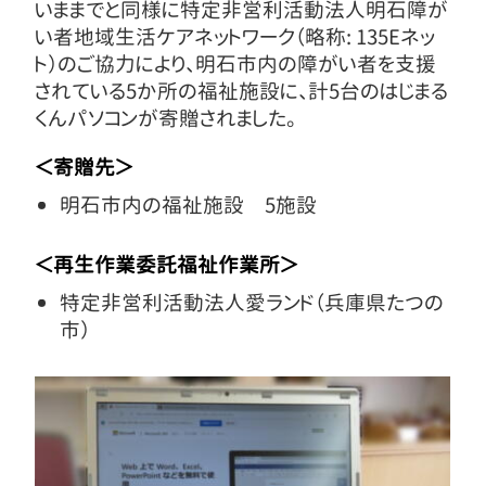
いままでと同様に特定非営利活動法人明石障が
い者地域生活ケアネットワーク（略称: 135Eネッ
ト）のご協力により、明石市内の障がい者を支援
されている5か所の福祉施設に、計5台のはじまる
くんパソコンが寄贈されました。
＜寄贈先＞
明石市内の福祉施設 5施設
＜再生作業委託福祉作業所＞
特定非営利活動法人愛ランド（兵庫県たつの
市）