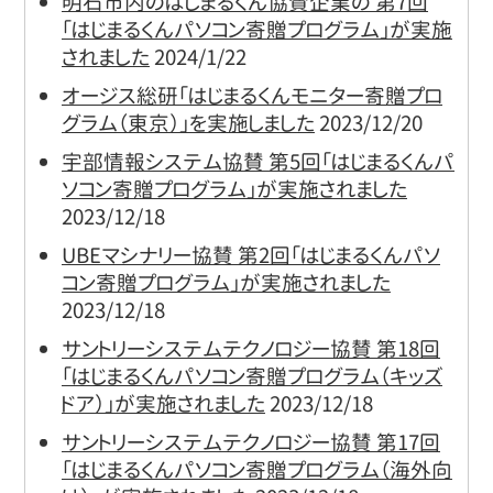
明石市内のはじまるくん協賛企業の 第7回
「はじまるくんパソコン寄贈プログラム」が実施
されました
2024/1/22
オージス総研「はじまるくんモニター寄贈プロ
グラム（東京）」を実施しました
2023/12/20
宇部情報システム協賛 第5回｢はじまるくんパ
ソコン寄贈プログラム｣が実施されました
2023/12/18
UBEマシナリー協賛 第2回｢はじまるくんパソ
コン寄贈プログラム｣が実施されました
2023/12/18
サントリーシステムテクノロジー協賛 第18回
「はじまるくんパソコン寄贈プログラム（キッズ
ドア）」が実施されました
2023/12/18
サントリーシステムテクノロジー協賛 第17回
「はじまるくんパソコン寄贈プログラム（海外向