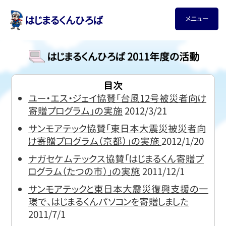
はじまるくんひろば
メニュー
はじまるくんひろば 2011年度の活動
目次
ユー・エス・ジェイ協賛「台風12号被災者向け
寄贈プログラム」の実施
2012/3/21
サンモアテック協賛「東日本大震災被災者向
け寄贈プログラム（京都）」の実施
2012/1/20
ナガセケムテックス協賛「はじまるくん寄贈プ
ログラム（たつの市）」の実施
2011/12/1
サンモアテックと東日本大震災復興支援の一
環で、はじまるくんパソコンを寄贈しました
2011/7/1