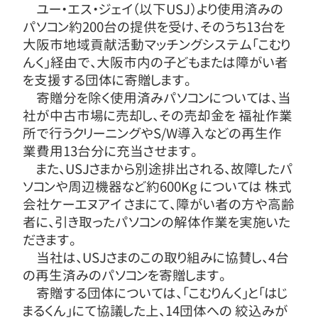
ユー・エス・ジェイ（以下USJ）より使用済みの
パソコン約200台の提供を受け、そのうち13台を
大阪市地域貢献活動マッチングシステム「こむり
んく」経由で、大阪市内の子どもまたは障がい者
を支援する団体に寄贈します。
寄贈分を除く使用済みパソコンについては、当
社が中古市場に売却し、その売却金を 福祉作業
所で行うクリーニングやS/W導入などの再生作
業費用13台分に充当させます。
また、USJさまから別途排出される、故障したパ
ソコンや周辺機器など約600Kg については 株式
会社ケーエヌアイ さまにて、障がい者の方や高齢
者に、引き取ったパソコンの解体作業を実施いた
だきます。
当社は、USJさまのこの取り組みに協賛し、4台
の再生済みのパソコンを寄贈します。
寄贈する団体については、「こむりんく」と「はじ
まるくん」にて協議した上、14団体への 絞込みが