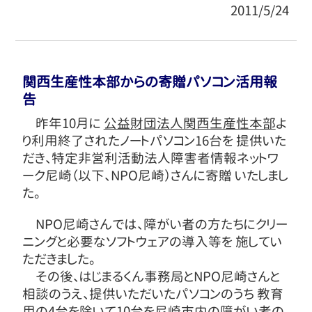
2011/5/24
関西生産性本部からの寄贈パソコン活用報
告
昨年10月に
公益財団法人関西生産性本部
よ
り利用終了されたノートパソコン16台を 提供いた
だき、特定非営利活動法人障害者情報ネットワ
ーク尼崎（以下、NPO尼崎）さんに寄贈 いたしまし
た。
NPO尼崎さんでは、障がい者の方たちにクリー
ニングと必要なソフトウェアの導入等を 施してい
ただきました。
その後、はじまるくん事務局とNPO尼崎さんと
相談のうえ、提供いただいたパソコンのうち 教育
用の4台を除いて10台を尼崎市内の障がい者の