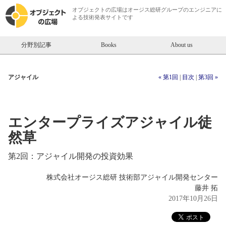
オブジェクトの広場は
オージス総研
グループのエンジニアに
よる技術発表サイトです
分野別記事
Books
About us
アジャイル
« 第1回
|
目次
|
第3回 »
エンタープライズアジャイル徒
然草
第2回：アジャイル開発の投資効果
株式会社オージス総研 技術部アジャイル開発センター
藤井 拓
2017年10月26日