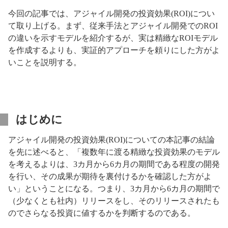
今回の記事では、アジャイル開発の投資効果(ROI)につい
て取り上げる。まず、従来手法とアジャイル開発でのROI
の違いを示すモデルを紹介するが、実は精緻なROIモデル
を作成するよりも、実証的アプローチを頼りにした方がよ
いことを説明する。
はじめに
アジャイル開発の投資効果(ROI)についての本記事の結論
を先に述べると、「複数年に渡る精緻な投資効果のモデル
を考えるよりは、3カ月から6カ月の期間である程度の開発
を行い、その成果が期待を裏付けるかを確認した方がよ
い」ということになる。つまり、3カ月から6カ月の期間で
（少なくとも社内）リリースをし、そのリリースされたも
のでさらなる投資に値するかを判断するのである。