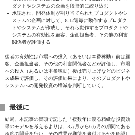
ダクトやシステムの企画を段階的に絞り込む
承認され、開発体制が割り当てられたプロダクトやシ
ステムの企画に対して、8-12週毎に動作するプロダク
トやシステムが作成し、それら動作するプロダクトや
システムの有効性を顧客、企画担当者、その他の利害
関係者が評価する
後者の有効性は市場への投入（あるいは本番稼動）前は顧
客、企画担当者、その他の利害関係者などが評価し、市場
への投入（あるいは本番稼動）後は売り上げなどのビジネ
ス成果で評価し、その評価結果により、そのプロダクトや
システムへの開発投資の増減を判断していく。
最後に
結局、本記事の冒頭で記した「複数年に渡る精緻な投資効
果のモデルを考えるよりは、3カ月から6カ月の期間である
程度の開発を行い、その成果が期待を裏付けるかを確認し