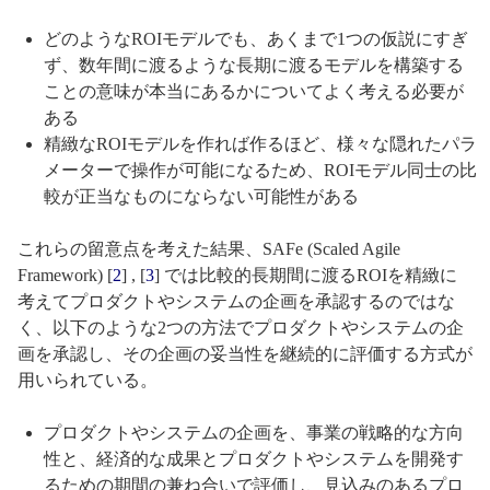
どのようなROIモデルでも、あくまで1つの仮説にすぎ
ず、数年間に渡るような長期に渡るモデルを構築する
ことの意味が本当にあるかについてよく考える必要が
ある
精緻なROIモデルを作れば作るほど、様々な隠れたパラ
メーターで操作が可能になるため、ROIモデル同士の比
較が正当なものにならない可能性がある
これらの留意点を考えた結果、SAFe (Scaled Agile
Framework) [
2
] , [
3
] では比較的長期間に渡るROIを精緻に
考えてプロダクトやシステムの企画を承認するのではな
く、以下のような2つの方法でプロダクトやシステムの企
画を承認し、その企画の妥当性を継続的に評価する方式が
用いられている。
プロダクトやシステムの企画を、事業の戦略的な方向
性と、経済的な成果とプロダクトやシステムを開発す
るための期間の兼ね合いで評価し、見込みのあるプロ