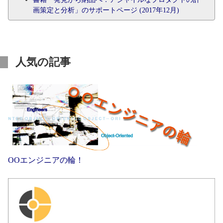
画策定と分析」のサポートページ (2017年12月)
人気の記事
OOエンジニアの輪！