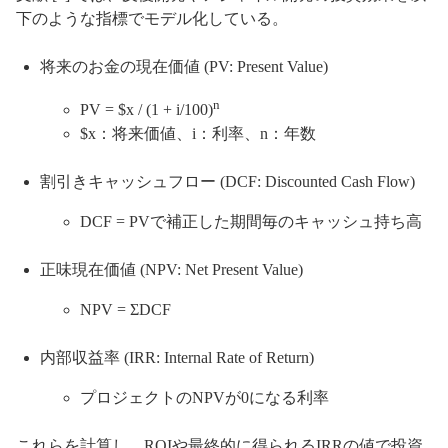
下のような指標でモデル化している。
将来のお金の現在価値 (PV: Present Value)
n
PV = $x / (1 + i/100)
$x：将来価値、i：利率、n：年数
割引きキャッシュフロー (DCF: Discounted Cash Flow)
DCF = PVで補正した期間毎のキャッシュ持ち高
正味現在価値 (NPV: Net Present Value)
NPV = ΣDCF
内部収益率 (IRR: Internal Rate of Return)
プロジェクトのNPVが0になる利率
これらを計算し、ROIや最終的に得られるIRRの値で投資