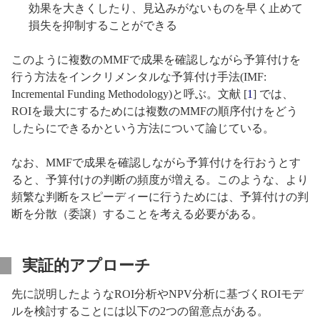
効果を大きくしたり、見込みがないものを早く止めて
損失を抑制することができる
このように複数のMMFで成果を確認しながら予算付けを
行う方法をインクリメンタルな予算付け手法(IMF:
Incremental Funding Methodology)と呼ぶ。文献 [
1
] では、
ROIを最大にするためには複数のMMFの順序付けをどう
したらにできるかという方法について論じている。
なお、MMFで成果を確認しながら予算付けを行おうとす
ると、予算付けの判断の頻度が増える。このような、より
頻繁な判断をスピーディーに行うためには、予算付けの判
断を分散（委譲）することを考える必要がある。
実証的アプローチ
先に説明したようなROI分析やNPV分析に基づくROIモデ
ルを検討することには以下の2つの留意点がある。