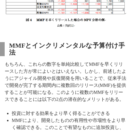
MMFとインクリメンタルな予算付け手
法
もちろん、これらの数字を単純比較してMMFを早くリリ
ースした方が常によいとはいえない。しかし、前述したよ
うにアジャイル開発や反復開発を用いることで、従来手法
で開発が完了する期間内に複数回のリリース(MMF)を提供
することが可能になる。このように複数のMMFをリリー
スできることには以下の2点の潜在的なメリットがある。
投資に対する効果をより早く得ることができる
MMFにより、開発したものの有用性や市場性をより早
く確認できる。このことで有望なものに追加投資し、