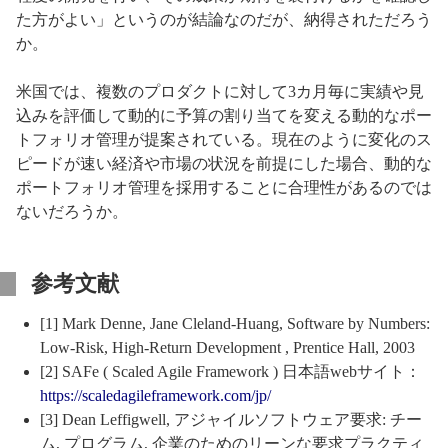
た方がよい」というのが結論なのだが、納得されただろう
か。
米国では、複数のプロダクトに対して3カ月毎に実績や見
込みを評価して動的に予算の割り当てを変える動的なポー
トフォリオ管理が提案されている。現在のように変化のス
ピードが速い経済や市場の状況を前提にした場合、動的な
ポートフォリオ管理を採用することに合理性があるのでは
ないだろうか。
参考文献
[
1
] Mark Denne, Jane Cleland-Huang, Software by Numbers:
Low-Risk, High-Return Development , Prentice Hall, 2003
[
2
] SAFe ( Scaled Agile Framework ) 日本語webサイト：
https://scaledagileframework.com/jp/
[
3
] Dean Leffigwell, アジャイルソフトウェア要求: チー
ム, プログラム, 企業のためのリーンな要求プラクティ