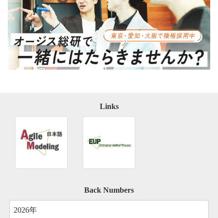
Links
Back Numbers
2026年