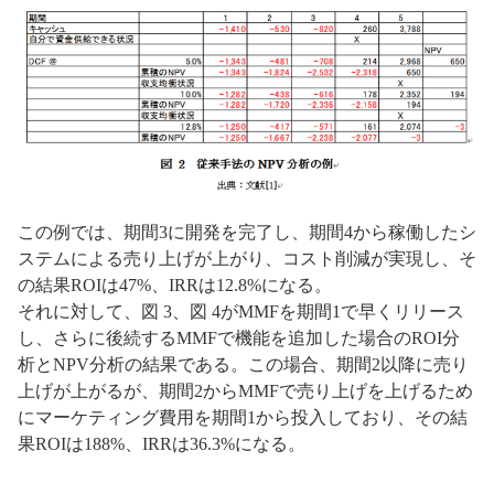
この例では、期間3に開発を完了し、期間4から稼働したシ
ステムによる売り上げが上がり、コスト削減が実現し、そ
の結果ROIは47%、IRRは12.8%になる。
それに対して、図 3、図 4がMMFを期間1で早くリリース
し、さらに後続するMMFで機能を追加した場合のROI分
析とNPV分析の結果である。この場合、期間2以降に売り
上げが上がるが、期間2からMMFで売り上げを上げるため
にマーケティング費用を期間1から投入しており、その結
果ROIは188%、IRRは36.3%になる。