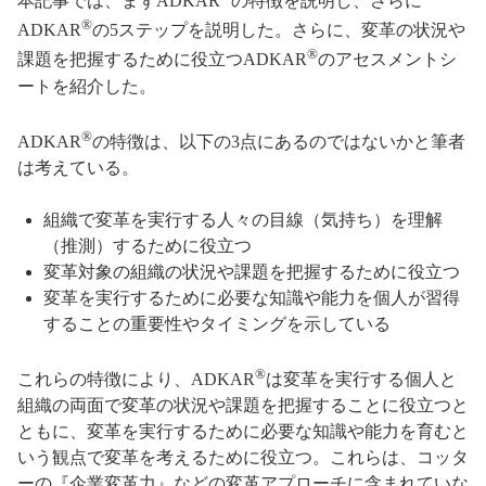
本記事では、まずADKAR
の特徴を説明し、さらに
®
ADKAR
の5ステップを説明した。さらに、変革の状況や
®
課題を把握するために役立つADKAR
のアセスメントシ
ートを紹介した。
®
ADKAR
の特徴は、以下の3点にあるのではないかと筆者
は考えている。
組織で変革を実行する人々の目線（気持ち）を理解
（推測）するために役立つ
変革対象の組織の状況や課題を把握するために役立つ
変革を実行するために必要な知識や能力を個人が習得
することの重要性やタイミングを示している
®
これらの特徴により、ADKAR
は変革を実行する個人と
組織の両面で変革の状況や課題を把握することに役立つと
ともに、変革を実行するために必要な知識や能力を育むと
いう観点で変革を考えるために役立つ。これらは、コッタ
ーの『企業変革力』などの変革アプローチに含まれていな