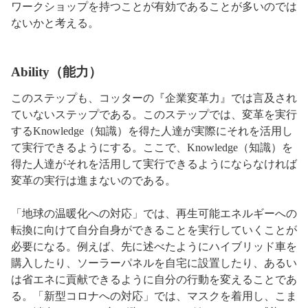
ワークショップを持つことが有効であることが多いのでは
ないかと考える。
Ability（能力）
このステップも、コッターの『企業変革力』では言及され
ていないステップである。このステップでは、変革を実行
するKnowledge（知識）を得た人達が実際にそれを活用し
て実行できるようにする。ここで、Knowledge（知識）を
得た人達がそれを活用して実行できるようにならなければ
変革の実行は進まないのである。
「地球の温暖化への対応」では、再生可能エネルギーへの
転換に向けて自分自身ができることを実行していくことが
必要になる。例えば、先に述べたようにハイブリッド車を
購入したり、ソーラーパネルを自宅に設置したり、あるい
は省エネに貢献できるように自分の行動を変えることであ
る。「新型コロナへの対応」では、マスクを着用し、こま