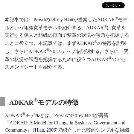
®
本記事では、ProsciのJeffrey Hiattが提案したADKAR
モデ
®
ルという組織変革モデルを紹介する。ADKAR
は変革を
実行する個人と組織の両面で変革の状況や課題を把握する
®
ことに役立つ。本記事では、まずADKAR
の特徴を説明
®
し、さらにADKAR
の5ステップを説明する。さらに、変
®
革の状況や課題を把握するために役立つADKAR
のアセ
スメントシートを紹介する。
®
ADKAR
モデルの特徴
®
ADKAR
モデルとは、ProsciのJeffrey Hiattが書籍
『ADKAR: A Model for Change in Business, Government and
Community』 [
Hiatt, 2006
]で紹介した比較的シンプルな組織