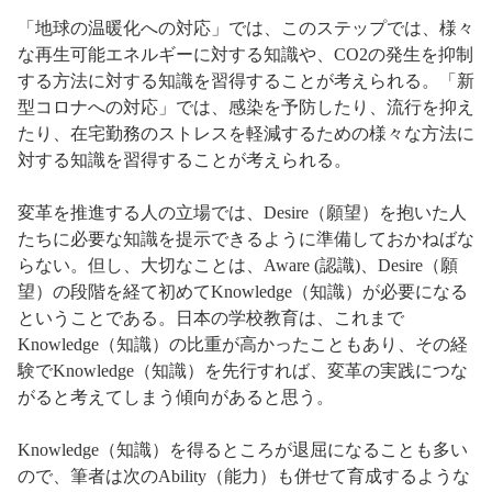
「地球の温暖化への対応」では、このステップでは、様々
な再生可能エネルギーに対する知識や、CO2の発生を抑制
する方法に対する知識を習得することが考えられる。「新
型コロナへの対応」では、感染を予防したり、流行を抑え
たり、在宅勤務のストレスを軽減するための様々な方法に
対する知識を習得することが考えられる。
変革を推進する人の立場では、Desire（願望）を抱いた人
たちに必要な知識を提示できるように準備しておかねばな
らない。但し、大切なことは、Aware (認識)、Desire（願
望）の段階を経て初めてKnowledge（知識）が必要になる
ということである。日本の学校教育は、これまで
Knowledge（知識）の比重が高かったこともあり、その経
験でKnowledge（知識）を先行すれば、変革の実践につな
がると考えてしまう傾向があると思う。
Knowledge（知識）を得るところが退屈になることも多い
ので、筆者は次のAbility（能力）も併せて育成するような