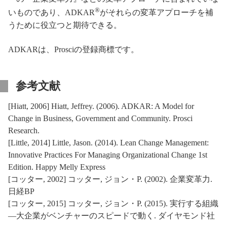
®
いものであり、ADKAR
がそれらの変革アプローチを補
うために役立つと期待できる。
ADKARは、Prosciの登録商標です。
参考文献
[
Hiatt, 2006
] Hiatt, Jeffrey. (2006). ADKAR: A Model for
Change in Business, Government and Community. Prosci
Research.
[
Little, 2014
] Little, Jason. (2014). Lean Change Management:
Innovative Practices For Managing Organizational Change 1st
Edition. Happy Melly Express
[
コッター, 2002
] コッター, ジョン・P. (2002). 企業変革力.
日経BP
[
コッター, 2015
] コッター, ジョン・P. (2015). 実行する組織
―大企業がベンチャーのスピードで動く. ダイヤモンド社