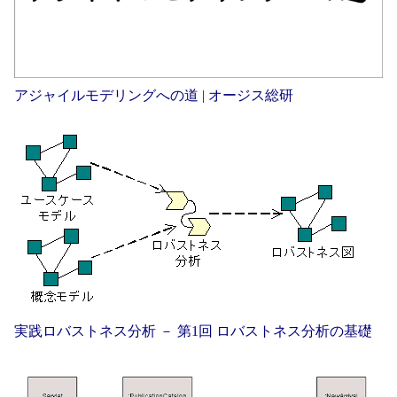
アジャイルモデリングへの道 | オージス総研
実践ロバストネス分析 － 第1回 ロバストネス分析の基礎