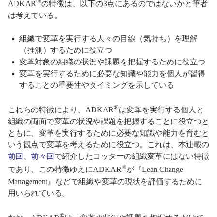
®
ADKAR
の特徴は、以下の3点にあるのではないかと筆者
は考えている。
組織で変革を実行する人々の目線（気持ち）を理解
（推測）するために役立つ
変革対象の組織の状況や課題を把握するために役立つ
変革を実行するために必要な知識や能力を個人が習得
することの重要性やタイミングを示している
®
これらの特徴により、ADKAR
は変革を実行する個人と
組織の両面で変革の状況や課題を把握することに役立つと
ともに、変革を実行するために必要な知識や能力を育むと
いう観点で変革を考えるために役立つ。これは、本連載の
前回
、
前々回
で紹介したコッターの組織変革にはない特徴
®
であり、この特徴ゆえにADKAR
が『Lean Change
Management』などで組織や変革の現状を評価するために
用いられている。
®