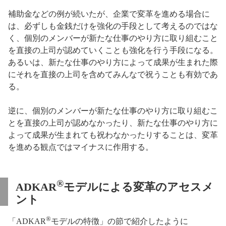
補助金などの例が続いたが、企業で変革を進める場合に
は、必ずしも金銭だけを強化の手段として考えるのではな
く、個別のメンバーが新たな仕事のやり方に取り組むこと
を直接の上司が認めていくことも強化を行う手段になる。
あるいは、新たな仕事のやり方によって成果が生まれた際
にそれを直接の上司を含めてみんなで祝うことも有効であ
る。
逆に、個別のメンバーが新たな仕事のやり方に取り組むこ
とを直接の上司が認めなかったり、新たな仕事のやり方に
よって成果が生まれても祝わなかったりすることは、変革
を進める観点ではマイナスに作用する。
®
ADKAR
モデルによる変革のアセスメ
ント
®
「ADKAR
モデルの特徴」の節で紹介したように