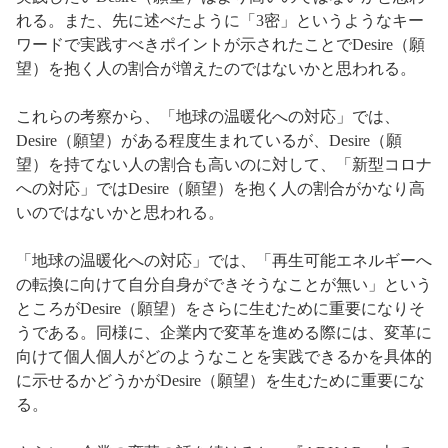
れる。また、先に述べたように「3密」というようなキー
ワードで実践すべきポイントが示されたことでDesire（願
望）を抱く人の割合が増えたのではないかと思われる。
これらの考察から、「地球の温暖化への対応」では、
Desire（願望）がある程度生まれているが、Desire（願
望）を持てない人の割合も高いのに対して、「新型コロナ
への対応」ではDesire（願望）を抱く人の割合がかなり高
いのではないかと思われる。
「地球の温暖化への対応」では、「再生可能エネルギーへ
の転換に向けて自分自身ができそうなことが無い」という
ところがDesire（願望）をさらに生むために重要になりそ
うである。同様に、企業内で変革を進める際には、変革に
向けて個人個人がどのようなことを実践できるかを具体的
に示せるかどうかがDesire（願望）を生むために重要にな
る。