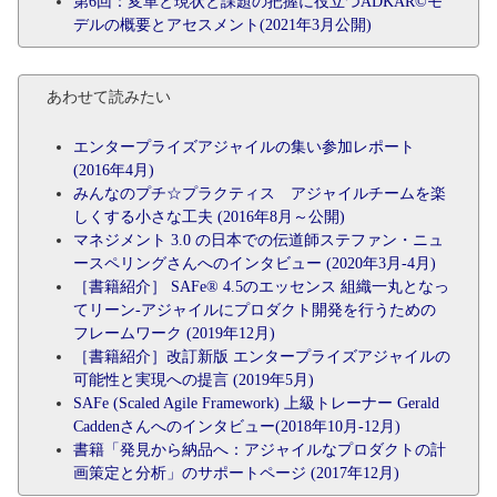
第6回：変革と現状と課題の把握に役立つADKAR©モ
デルの概要とアセスメント(2021年3月公開)
あわせて読みたい
エンタープライズアジャイルの集い参加レポート
(2016年4月)
みんなのプチ☆プラクティス アジャイルチームを楽
しくする小さな工夫 (2016年8月～公開)
マネジメント 3.0 の日本での伝道師ステファン・ニュ
ースペリングさんへのインタビュー (2020年3月-4月)
［書籍紹介］ SAFe® 4.5のエッセンス 組織一丸となっ
てリーン‐アジャイルにプロダクト開発を行うための
フレームワーク (2019年12月)
［書籍紹介］改訂新版 エンタープライズアジャイルの
可能性と実現への提言 (2019年5月)
SAFe (Scaled Agile Framework) 上級トレーナー Gerald
Caddenさんへのインタビュー(2018年10月-12月)
書籍「発見から納品へ：アジャイルなプロダクトの計
画策定と分析」のサポートページ (2017年12月)