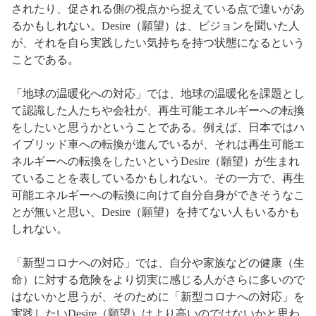
されたり、促される側の視点から捉えている点で違いがあ
るかもしれない。Desire（願望）は、ビジョンを聞いた人
が、それを自ら実践したい気持ちを持つ状態になるという
ことである。
「地球の温暖化への対応」では、地球の温暖化を課題とし
て認識した人たちや会社が、再生可能エネルギーへの転換
をしたいと思うかということである。例えば、日本ではハ
イブリッド車への転換が進んでいるが、それは再生可能エ
ネルギーへの転換をしたいというDesire（願望）が生まれ
ていることを表しているかもしれない。その一方で、再生
可能エネルギーへの転換に向けて自分自身ができそうなこ
とが無いと思い、Desire（願望）を持てない人もいるかも
しれない。
「新型コロナへの対応」では、自分や家族などの健康（生
命）に対する危険をより切実に感じる人がさらに多いので
はないかと思うが、そのために「新型コロナへの対応」を
実践したいDesire（願望）はより高いのではないかと思わ