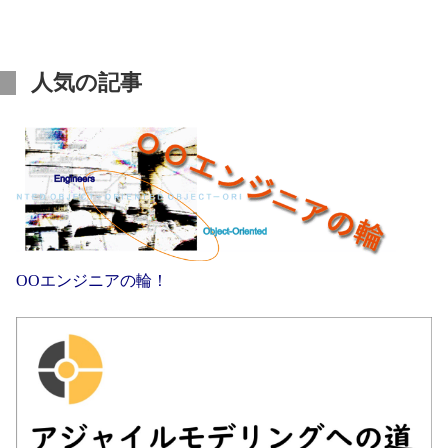
人気の記事
OOエンジニアの輪！