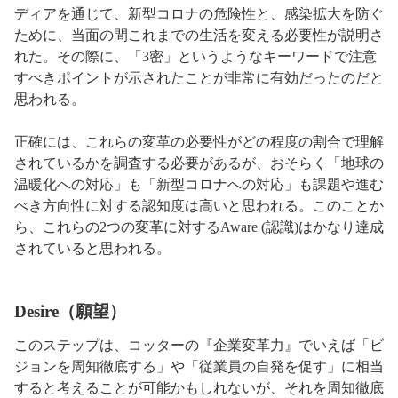
ディアを通じて、新型コロナの危険性と、感染拡大を防ぐ
ために、当面の間これまでの生活を変える必要性が説明さ
れた。その際に、「3密」というようなキーワードで注意
すべきポイントが示されたことが非常に有効だったのだと
思われる。
正確には、これらの変革の必要性がどの程度の割合で理解
されているかを調査する必要があるが、おそらく「地球の
温暖化への対応」も「新型コロナへの対応」も課題や進む
べき方向性に対する認知度は高いと思われる。このことか
ら、これらの2つの変革に対するAware (認識)はかなり達成
されていると思われる。
Desire（願望）
このステップは、コッターの『企業変革力』でいえば「ビ
ジョンを周知徹底する」や「従業員の自発を促す」に相当
すると考えることが可能かもしれないが、それを周知徹底