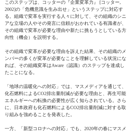
このステップは、コッターの『企業変革力』 [コッター,
2002]の「危機意識を生み出せ」というステップに対応す
る。組織で変革を実行する人々に対して、その組織のシニ
アな立場の人やその発言に信頼がおかれている有識者が、
その組織で変革が必要な理由や新たに挑もうとしている方
向性（機会）を説明する。
その組織で変革が必要な理由を訴えた結果、その組織のメ
ンバーの多くが変革が必要なことを理解している状況にな
れば、その組織変革はAware（認識）のステップを達成し
たことになる。
「地球の温暖化への対応」では、マスメディアを通じて、
化石燃料によるCO2排出量削減が必要な理由と、再生可能
エネルギーへの転換の必要性が広く知らされている。さら
に、日本政府も化石燃料によるCO2排出量削減に対する取
り組みを強めることを発表した。
一方、「新型コロナへの対応」でも、2020年の春にマスメ