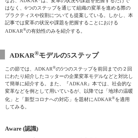
なお、ADKAR
は、変革の状況や課題を把握するだけで
はなく、6つのステップを通じて組織の変革を進める際の
プラクティスや役割についても提案している。しかし、本
記事では変革の状況や課題を把握することにおける
®
ADKAR
の有効性のみを紹介する。
®
ADKAR
モデルの5ステップ
®
この節では、ADKAR
の5つのステップを前回までの２回
にわたり紹介したコッターの企業変革モデルなどと対比し
て簡単に紹介する。また、『ADKAR』本では、社会的な
変革などを例として用いているが、以降では「地球の温暖
®
化」と「新型コロナへの対応」を題材にADKAR
を適用
してみる。
Aware (認識)