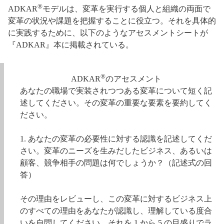
®
ADKAR
モデルは、変革を実行する個人と組織の両面で
変革の状況や課題を把握することに役立つ。それを具体的
に実践するために、以下のようなアセスメントシートが
『ADKAR』本に掲載されている。
®
ADKAR
のアセスメント
あなたの職場で実装されつつある変革について短く記
述してください。その変革の重要な要素を要約してく
ださい。
1. あなたの変革の必要性に対する認識を記述してくだ
さい。変革のニーズを生みだしたビジネス、あるいは
顧客、競争相手の問題は何でしょうか？（記述式の回
答）
その理由をレビューし、この変革に対するビジネス上
のすべての理由をあなたが認識し、理解している度合
いを自問してください。それを 1 から 5 の目盛りでラ