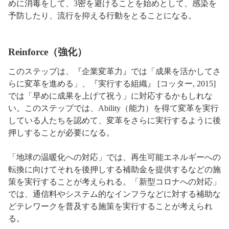
めに消毒をして、3密を避けることを始めとして、感染を
予防したり、流行を抑える行動をとることになる。
Reinforce（強化）
このステップは、『企業変革力』では「成果を活かしてさ
らに変革を進める」、『実行する組織』 [コッター, 2015]
では「早めに成果を上げて祝う」に対応するかもしれな
い。このステップでは、Ability（能力）を得て変革を実行
している人たちを認めて、変革をさらに実行するように後
押しすることが必要になる。
「地球の温暖化への対応」では、再生可能エネルギーへの
転換に向けてそれを後押しする補助金を提供するなどの施
策を実行することが考えられる。「新型コロナへの対応」
では、通信料やシステム的なインフラなどに対する補助な
どテレワークを普及する施策を実行することが考えられ
る。