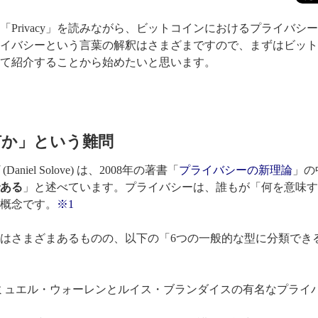
「Privacy」を読みながら、ビットコインにおけるプライバシ
イバシーという言葉の解釈はさまざまですので、まずはビット
て紹介することから始めたいと思います。
何か」という難問
iel Solove) は、2008年の著書「
プライバシーの新理論
」の
ある
」と述べています。プライバシーは、誰もが「何を意味す
概念です。
※1
はさまざまあるものの、以下の「6つの一般的な型に分類でき
：サミュエル・ウォーレンとルイス・ブランダイスの有名なプライ