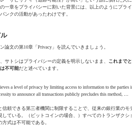
の一章をプライバシーに割いた背景には、以上のようにプライ
パンクの活動があったわけです。
デル
論文の第10章「Privacy」を読んでいきましょう。
、サトシはプライバシーの定義を明示しないまま、
これまでと
は不可能
だと述べています。
eves a level of privacy by limiting access to information to the parties 
ecessity to announce all transactions publicly precludes this method, …
と信頼できる第三者機関に制限することで、従来の銀行業のモ
現している。（ビットコインの場合、）すべてのトランザクシ
の方式は不可能である。