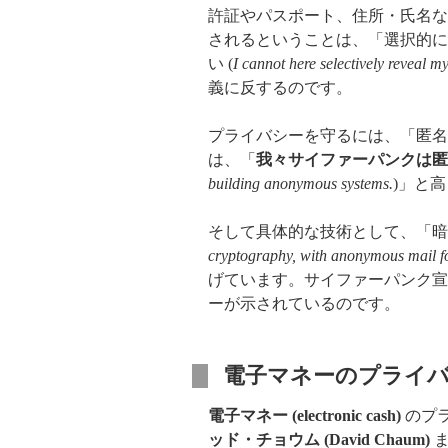
許証やパスポート、住所・氏名な
されるということは、「選択的に
い (
I cannot here selectively reveal my
義に反するのです。
プライバシーを守るには、「匿名
は、「
我々サイファーパンクは匿
building anonymous systems.
)」と
そして具体的な技術として、「暗
cryptography, with anonymous mail for
げています。サイファーパンク宣
ーが示されているのです。
電子マネーのプライ
電子マネー (electronic cash)
のプ
ッド・チョウム (David Chaum)
ま