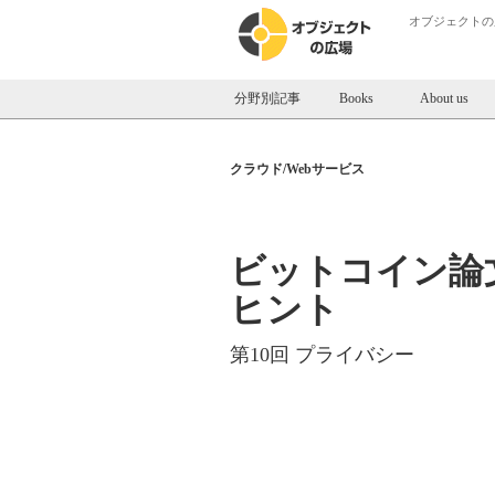
オブジェクトの
分野別記事
Books
About us
クラウド/Webサービス
ビットコイン論
ヒント
第10回 プライバシー