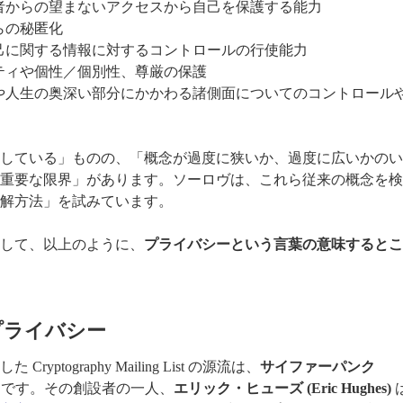
他者からの望まないアクセスから自己を保護する能力
らの秘匿化
自己に関する情報に対するコントロールの行使能力
リティや個性／個別性、尊厳の保護
関係や人生の奥深い部分にかかわる諸側面についてのコントロール
している」ものの、「概念が過度に狭いか、過度に広いかのい
重要な限界」があります。ソーロヴは、これら従来の概念を検
解方法」を試みています。
して、以上のように、
プライバシーという言葉の意味するとこ
プライバシー
tography Mailing List の源流は、
サイファーパンク
です。その創設者の一人、
エリック・ヒューズ (Eric Hughes)
は