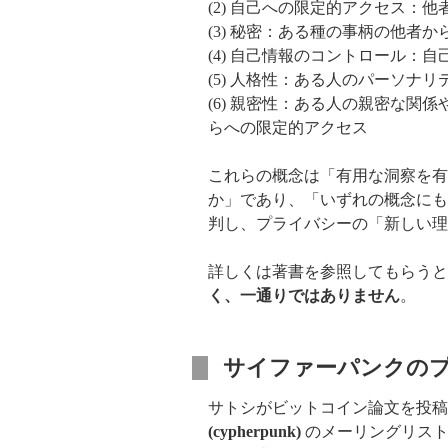
(2) 自己への限定的アクセス：
(3) 秘密：ある種の事柄の他者か
(4) 自己情報のコントロール：
(5) 人格性：ある人のパーソナ
(6) 親密性：ある人の親密な
らへの限定的アクセス
これらの概念は「有用な洞察を有
か」であり、「いずれの概念にも
判し、プライバシーの「新しい理
詳しくは著書を参照してもらうと
く、一通りではありません
。
サイファーパンクの
サトシがビットコイン論文を投稿した Cryp
(cypherpunk)
のメーリングリスト