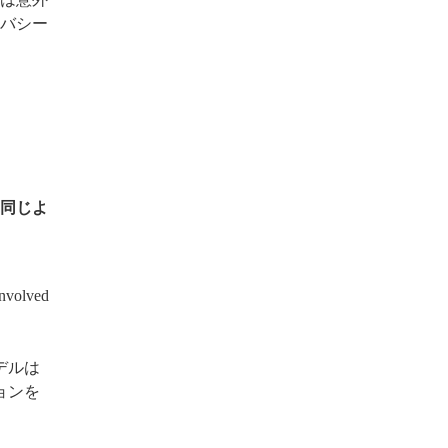
バシー
同じよ
involved
デルは
ョンを