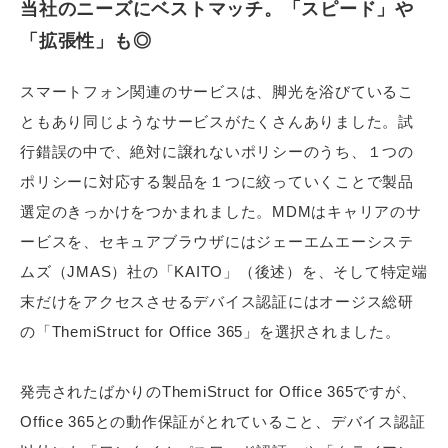
当社のニーズにベストマッチ。「スピード」や
「拡張性」も◎
スマートフォン関連のサービスは、脚光を浴びているこ
ともあり同じようなサービスがたくさんありました。試
行錯誤の中で、絶対に譲れないポリシーのうち、１つの
ポリシーに対応する製品を１つに絞っていくことで製品
選定のきっかけをつかまれました。MDMはキャリアのサ
ービスを、セキュアブラウザにはジェーエムエーシステ
ムズ（JMAS）社の「KAITO」（後述）を、そして特定端
末だけをアクセスさせるデバイス認証にはオージス総研
の「ThemiStruct for Office 365」を選択されました。
発売されたばかりのThemiStruct for Office 365ですが、
Office 365との動作保証がとれていること、デバイス認証