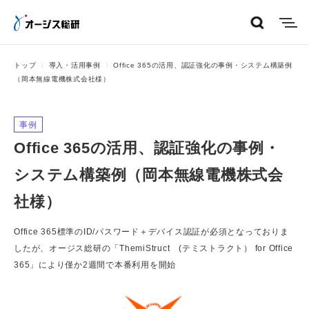
menu
トップ
導入・活用事例
Office 365の活用、認証強化の事例・システム構築例
（岡本無線電機株式会社様）
事例
Office 365の活用、認証強化の事例・
システム構築例（岡本無線電機株式会
社様）
Office 365標準のID/パスワード＋デバイス認証が必須となっておりま
したが、オージス総研の「ThemiStruct (テミストラクト） for Office
365」により僅か2週間で本番利用を開始