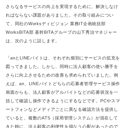
さらなるサービスの向上を実現するために、解決しなけ
ればならない課題がありました。その取り組みについ
て、同社のWorksディビジョン 業務IT企画統括部
WorksBITA部 基幹BITAグループの山下秀治マネジャー
は、次のように話します。
「anとLINEバイトは、それぞれ個別にサービスの拡充を
図ってきました。しかし、同時に法人顧客の使い勝手を
さらに向上させるための改善も求められていました。例
えば、an、LINEバイトどちらの応募者管理サービス操作
画面からも、法人顧客がアルバイトなどの応募状況を一
括して確認し操作できるようにするなどです。PCやスマ
ートフォンなどメディアごとに異なる確認方法を提供し
ていると、複数のATS（採用管理システム）が混在して
きた時に、法人顧客の利便性を損なう心配があったので