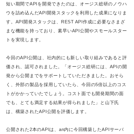
短い期間でAPIを開発できたのは、オージス総研のノウハ
ウを詰め込んだAPI開発スタックを利用した成果になりま
す。API開発スタックは、REST API作成に必要なさまざ
まな機能を持っており、素早いAPI公開やスモールスター
トを実現します。
今回のAPI公開は、社内的にも新しい取り組みであると評
価され、認可されました。「オージス総研には、APIの開
発から公開までをサポートしていただきました。おそら
く、外部の製品を採用していたら、今回の5倍以上のコス
トがかかっていたでしょう。コスト面でも開発期間の面
でも、とても満足する結果が得られました」と山下氏
は、構築されたAPI公開を評価します。
公開された2本のAPIは、an内に今回構築したAPIサーバ