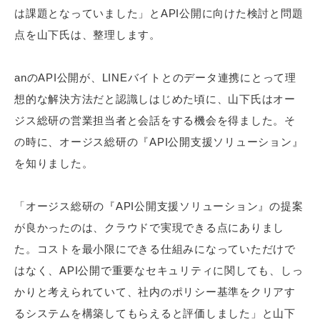
は課題となっていました」とAPI公開に向けた検討と問題
点を山下氏は、整理します。
anのAPI公開が、LINEバイトとのデータ連携にとって理
想的な解決方法だと認識しはじめた頃に、山下氏はオー
ジス総研の営業担当者と会話をする機会を得ました。そ
の時に、オージス総研の『API公開支援ソリューション』
を知りました。
「オージス総研の『API公開支援ソリューション』の提案
が良かったのは、クラウドで実現できる点にありまし
た。コストを最小限にできる仕組みになっていただけで
はなく、API公開で重要なセキュリティに関しても、しっ
かりと考えられていて、社内のポリシー基準をクリアす
るシステムを構築してもらえると評価しました」と山下