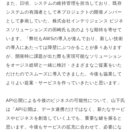
また、日頃、システムの維持管理を担当しており、既存
システムの有識者として本プロジェクトの開発メンバー
として参画していた、株式会社インテリジェンス ビジネ
スソリューションズの田崎氏も次のような期待を寄せて
います。「弊社もAWSの導入が進んでおり、新しい技術
の導入にあたっては障壁にぶつかることが多々あります
が、開発時に課題が出た際も実現可能なソリューション
をオージス総研と一緒に検討・さまざまなご提案をいた
だけたのでスムーズに導入できました。今後も協業して
よりよい提案・サービスを作っていきたいと思います」
API公開による今後のビジネスの可能性について、山下氏
は「API公開は、データ連携だけではなく、新たなサービ
スやビジネスを創造していく上でも、重要な鍵を握ると
思います。今後もサービスの拡充に合わせて、必要にな