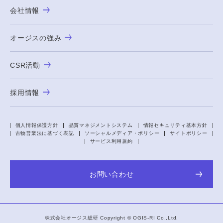
会社情報
オージスの強み
CSR活動
採用情報
個人情報保護方針
品質マネジメントシステム
情報セキュリティ基本方針
古物営業法に基づく表記
ソーシャルメディア・ポリシー
サイトポリシー
サービス利用規約
お問い合わせ
株式会社オージス総研 Copyright ©
OGIS-RI
Co.,Ltd.