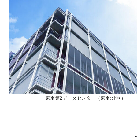
東京第2データセンター（東京:北区）