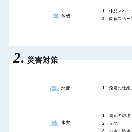
1．
休憩スペー
休憩
2．
飲食スペー
2.
災害対策
1．
免震の仕組
地震
1．
周辺の環境
水害
2．
立地
3．
排水・防水