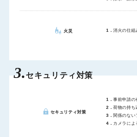
1．
消火の仕組
火災
3.
セキュリティ対策
1．
事前申請の
2．
荷物の持ち
セキュリティ対策
3．
関係のない
4．
カメラによ