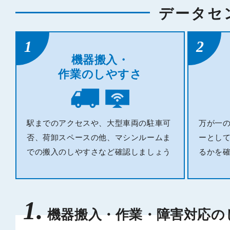
データセ
1
2
機器搬入・
作業のしやすさ
駅までのアクセスや、大型車両の駐車可
万が一
否、荷卸スペースの他、マシンルームま
ーとし
での搬入のしやすさなど確認しましょう
るかを
1.
機器搬入・作業・
障害対応の