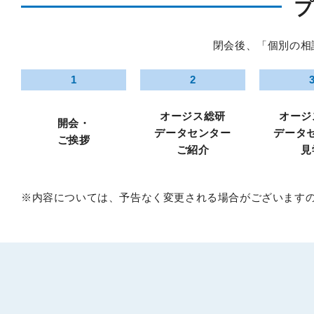
閉会後、「個別の相
1
2
オージス総研
オージ
開会・
データセンター
データ
ご挨拶
ご紹介
見
※内容については、予告なく変更される場合がございます