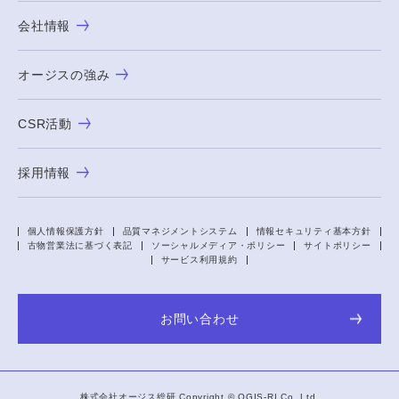
会社情報
オージスの強み
CSR活動
採用情報
個人情報保護方針
品質マネジメントシステム
情報セキュリティ基本方針
古物営業法に基づく表記
ソーシャルメディア・ポリシー
サイトポリシー
サービス利用規約
お問い合わせ
株式会社オージス総研 Copyright ©
OGIS-RI
Co.,Ltd.