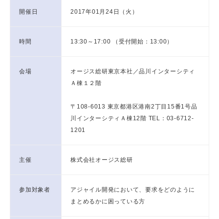
開催日
2017年01月24日（火）
時間
13:30～17:00 （受付開始：13:00）
会場
オージス総研東京本社／品川インターシティ
Ａ棟１２階
〒108-6013 東京都港区港南2丁目15番1号品
川インターシティＡ棟12階 TEL：03-6712-
1201
主催
株式会社オージス総研
参加対象者
アジャイル開発において、要求をどのように
まとめるかに困っている方