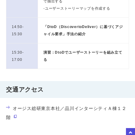
で抽出する
-ユーザーストーリーマップを作成する
14:50-
「DtoD（DiscovertoDeliver）に基づくアジ
15:30
ャイル要求」手法の紹介
15:30-
演習：DtoDでユーザーストーリーを組み立て
17:00
る
交通アクセス
オージス総研東京本社／品川インターシティＡ棟１２
階
to Top