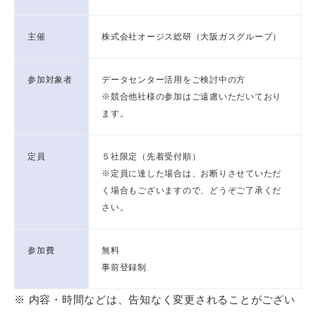
主催
株式会社オージス総研（大阪ガスグループ）
参加対象者
データセンター活用をご検討中の方
※競合他社様の参加はご遠慮いただいており
ます。
定員
５社限定（先着受付順）
※定員に達した場合は、お断りさせていただ
く場合もございますので、どうぞご了承くだ
さい。
参加費
無料
事前登録制
※ 内容・時間などは、告知なく変更されることがござい