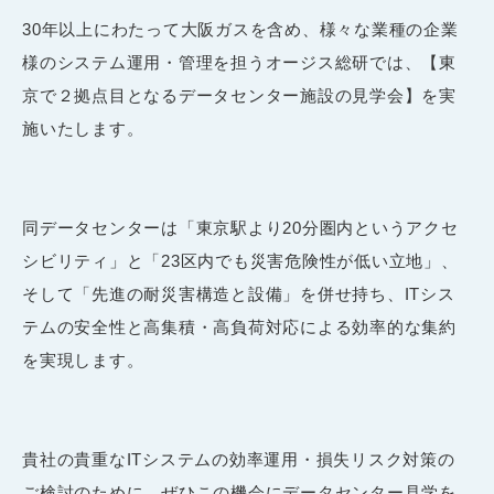
30年以上にわたって大阪ガスを含め、様々な業種の企業
様のシステム運用・管理を担うオージス総研では、【東
京で２拠点目となるデータセンター施設の見学会】を実
施いたします。
同データセンターは「東京駅より20分圏内というアクセ
シビリティ」と「23区内でも災害危険性が低い立地」、
そして「先進の耐災害構造と設備」を併せ持ち、ITシス
テムの安全性と高集積・高負荷対応による効率的な集約
を実現します。
貴社の貴重なITシステムの効率運用・損失リスク対策の
ご検討のために、ぜひこの機会にデータセンター見学を