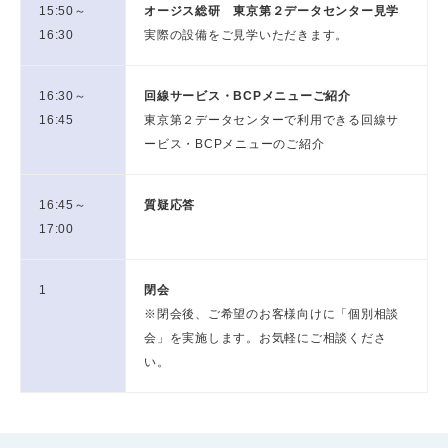
15:50～
オージス総研 東京第２データセンター見学
16:30
実際の設備をご見学いただきます。
16:30～
回線サービス・BCPメニューご紹介
16:45
東京第２データセンターで利用できる回線サ
ービス・BCPメニューのご紹介
16:45～
質疑応答
17:00
1
閉会
※閉会後、ご希望のお客様向けに「個別相談
会」を実施します。お気軽にご相談くださ
い。