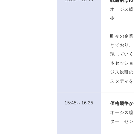
戦略的なI
オージス総
樹
昨今の企業
きており、
現していく
本セッショ
ジス総研の
スタディを
15:45～16:35
価格競争か
オージス総
ター セン