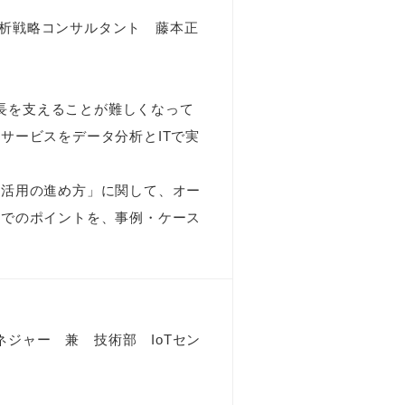
析戦略コンサルタント 藤本正
長を支えることが難しくなって
サービスをデータ分析とITで実
利活用の進め方」に関して、オー
上でのポイントを、事例・ケース
ジャー 兼 技術部 IoTセン