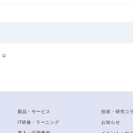
Ａ
to Top
製品・サービス
技術・研究コ
IT研修・ラーニング
お知らせ
導入・活用事例
イベント・セ