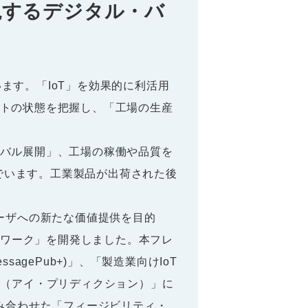
現するデジタル・バ
います。「IoT」を効果的に利活用
トの状態を把握し、「工場の生産
バル展開」、工場の稼働や品質を
んでいます。工業製品が出荷された後
ーザへの新たな価値提供を目的
ムワーク」を開発しました。本フレ
gePub+)」、「製造業向けIoT
on（アイ・プリディクション）」に
み合わせた「フィージビリティ・