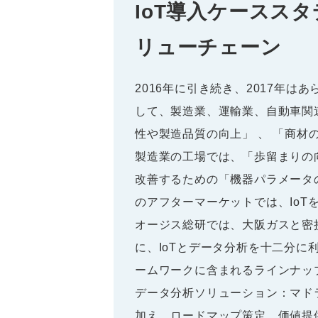
IoT導入ケースス
リューチェーン
2016年に引き続き、2017年は
して、製造業、運輸業、自動車関
性や製造品質の向上」 、 「商材
製造業の工場では、「歩留まりの
改善するための「機器パラメータの
のアフターマーケットでは、Io
オージス総研では、大阪ガスと密
に、IoTとデータ分析を十二分に
ームワークに含まれるラインナップの
データ分析ソリューション：マドラ
加え、ロードマップ策定、価値提