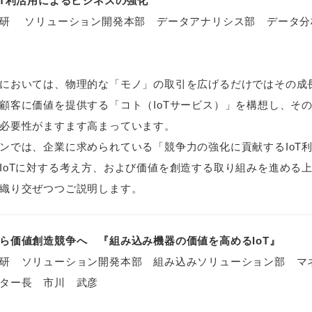
oT利活用によるビジネスの強化
研 ソリューション開発本部 データアナリシス部 データ分
においては、物理的な「モノ」の取引を広げるだけではその成
顧客に価値を提供する「コト（IoTサービス）」を構想し、その
必要性がますます高まっています。
ンでは、企業に求められている「競争力の強化に貢献するIoT
IoTに対する考え方、および価値を創造する取り組みを進める
織り交ぜつつご説明します。
ら価値創造競争へ 『組み込み機器の価値を高めるIoT』
研 ソリューション開発本部 組み込みソリューション部 マネ
ター長 市川 武彦