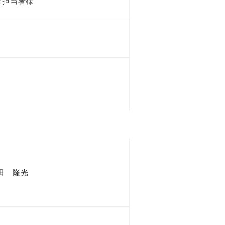
ご担当者様
田 隆光