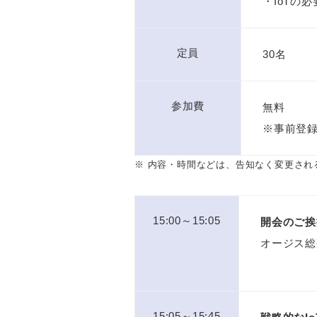
・IoTの
定員
30名
参加費
無料
※事前登
※ 内容・時間などは、告知なく変更され
15:00～15:05
開会のご挨
オージス総
15:05～15:45