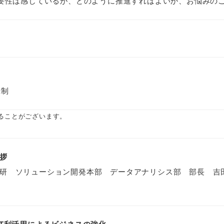
必要性は感じているが、どのように推進すればよいか、お悩みの
録制
ることがございます。
拶
研 ソリューション開発本部 データアナリシス部 部長 吉