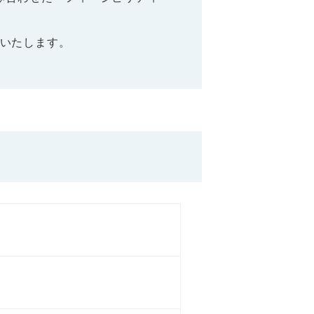
いたします。