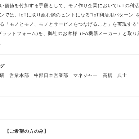
い価値を付加する手段として、モノ作り企業においてIoTの利
ンでは、IoTに取り組む際のヒントになる“IoT利活用パターン”
る「モノとモノ、モノとサービスをつなげること」を実現する“Mess
Tプラットフォーム)を、弊社のお客様（FA機器メーカー）と取り
。
グ
研 営業本部 中部日本営業部 マネジャー 高橋 典士
 【ご希望の方のみ】