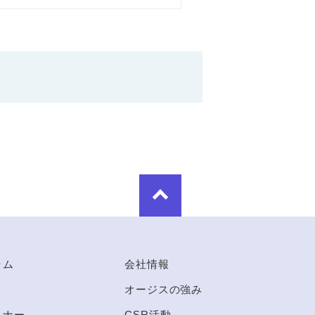
ラム
会社情報
オージスの強み
ミナー
CSR活動