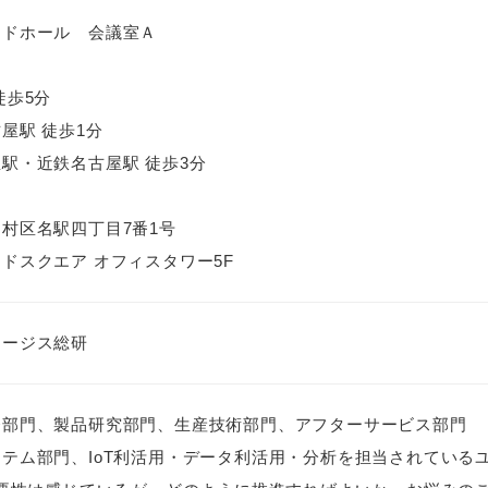
ンドホール 会議室Ａ
徒歩5分
屋駅 徒歩1分
駅・近鉄名古屋駅 徒歩3分
村区名駅四丁目7番1号
ドスクエア オフィスタワー5F
オージス総研
発部門、製品研究部門、生産技術部門、アフターサービス部門
テム部門、IoT利活用・データ利活用・分析を担当されている