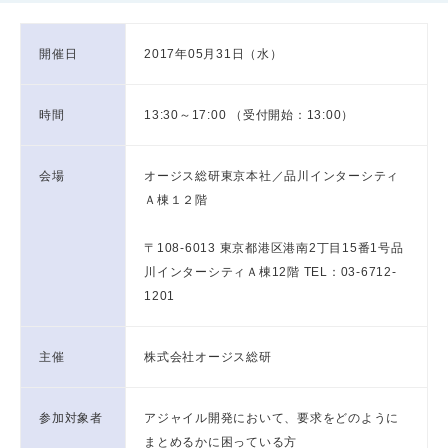
開催日
2017年05月31日（水）
時間
13:30～17:00 （受付開始：13:00）
会場
オージス総研東京本社／品川インターシティ
Ａ棟１２階
〒108-6013 東京都港区港南2丁目15番1号品
川インターシティＡ棟12階 TEL：03-6712-
1201
主催
株式会社オージス総研
参加対象者
アジャイル開発において、要求をどのように
まとめるかに困っている方