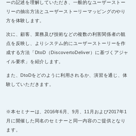
ーの記述を理解していただき、一般的なユーザーストー
リーの抽出方法とユーザーストーリーマッピングのやり
方を体験します。
次に、顧客、業務及び技術などの複数の利害関係者の観
点を反映し、よりシステム的にユーザーストーリーを作
成する方法「DtoD（DiscovertoDeliver）に基づくアジャ
イル要求」を紹介します。
また、DtoDをどのように利用されるか、演習を通じ、体
験していただきます。
※本セミナーは、2016年6月、9月、11月および2017年1
月に開催した同名のセミナーと同一内容のご提供となり
ます。