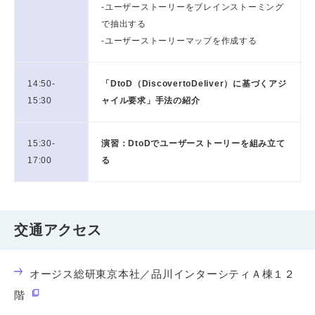
-ユーザーストーリーをブレインストーミング
で抽出する
-ユーザーストーリーマップを作成する
14:50-
「DtoD（DiscovertoDeliver）に基づくアジ
15:30
ャイル要求」手法の紹介
15:30-
演習：DtoDでユーザーストーリーを組み立て
17:00
る
交通アクセス
オージス総研東京本社／品川インターシティＡ棟１２
階