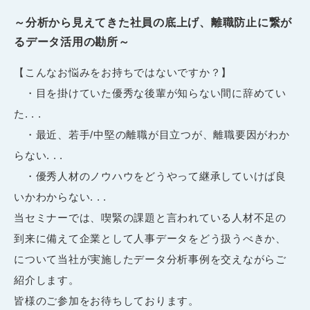
～分析から見えてきた社員の底上げ、離職防止に繋が
るデータ活用の勘所～
【こんなお悩みをお持ちではないですか？】
・目を掛けていた優秀な後輩が知らない間に辞めてい
た. . .
・最近、若手/中堅の離職が目立つが、離職要因がわか
らない. . .
・優秀人材のノウハウをどうやって継承していけば良
いかわからない. . .
当セミナーでは、喫緊の課題と言われている人材不足の
到来に備えて企業として人事データをどう扱うべきか、
について当社が実施したデータ分析事例を交えながらご
紹介します。
皆様のご参加をお待ちしております。