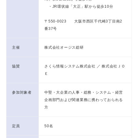
・JR環状線「大正」駅から徒歩10分
〒550-0023 大阪市西区千代崎3丁目南2
番37号
主催
株式会社オージス総研
協賛
さくら情報システム株式会社 ／ 株式会社ＪＯ
Ｅ
参加対象者
中堅・大企業の人事・総務・システム・経営
企画部門および関連業務に携わっておられる
方
定員
50名