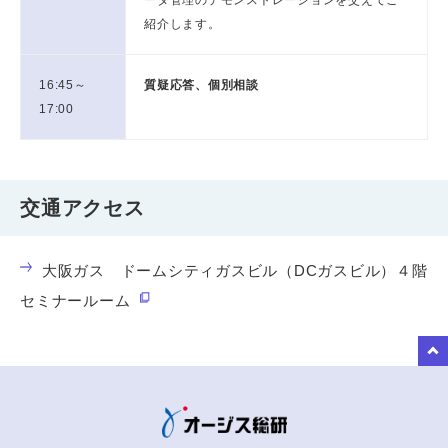
紹介します。
16:45～
質疑応答、個別相談
17:00
交通アクセス
大阪ガス ドームシティガスビル（DCガスビル）４階
セミナールーム
to Top