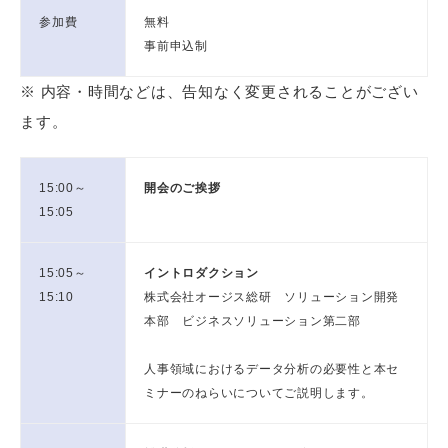
参加費
無料
事前申込制
※ 内容・時間などは、告知なく変更されることがござい
ます。
15:00～
開会のご挨拶
15:05
15:05～
イントロダクション
15:10
株式会社オージス総研 ソリューション開発
本部 ビジネスソリューション第二部
人事領域におけるデータ分析の必要性と本セ
ミナーのねらいについてご説明します。