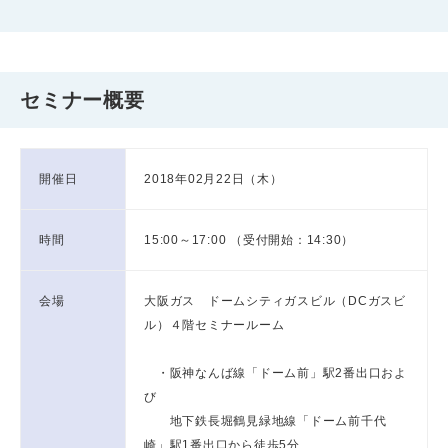
セミナー概要
開催日
2018年02月22日（木）
時間
15:00～17:00 （受付開始：14:30）
会場
大阪ガス ドームシティガスビル（DCガスビ
ル）４階セミナールーム
・阪神なんば線「ドーム前」駅2番出口およ
び
地下鉄長堀鶴見緑地線「ドーム前千代
崎」駅1番出口から徒歩5分