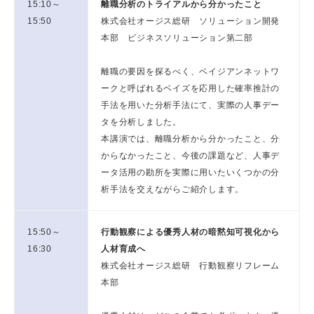
15:10～
離職分析のトライアルから分かったこと
15:50
株式会社オージス総研 ソリューション開発
本部 ビジネスソリューション第二部
離職の要因を探るべく、ベイジアンネットワ
ークと呼ばれるベイズを応用した確率推計の
手法を用いた分析手法にて、実際の人事デー
タを分析しました。
本講演では、離職分析から分かったこと、分
からなかったこと、今後の課題など、人事デ
ータ活用の勘所を実際に用いたいくつかの分
析手法を交えながらご紹介します。
15:50～
行動観察による優秀人材の暗黙知可視化から
16:30
人材育成へ
株式会社オージス総研 行動観察リフレーム
本部