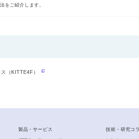
法をご紹介します。
（KITTE4F）
to Top
製品・サービス
技術・研究コ