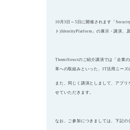
10月3
日～5日に開催されます
「Securit
ト
)IdentityPlatform
」の展示・講演、
ThemiStructのご紹介講演では
革への取組みといった、IT活用ニー
また、同じく講演としまして、アプリ
せていただきます。
なお、ご参加につきましては、下記の