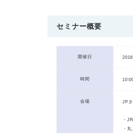
セミナー概要
開催日
201
時間
10:0
会場
JP
・J
・丸