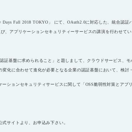
y Days Fall 2018 TOKYO
」
にて、
OAuth2.0
に対応した、統合認証
及び、アプリケーションセキュリティーサービスの講演を行わせてい
「企業の認証基盤に求められること」と題しまして、クラウドサービス、
ズの変化に合わせて進化が必要となる企業の認証基盤において、検討
ケーションセキュリティサービスに関して「OSS脆弱性対策とアプ
公式サイトより、お申込み下さい。