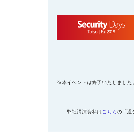
※本イベントは終了いたしました
弊社講演資料は
こちら
の「過