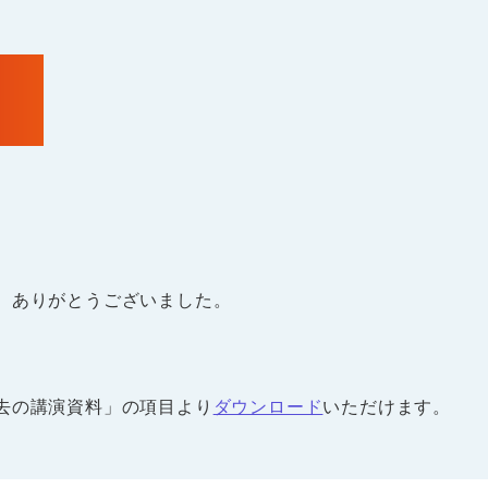
。ありがとうございました。
去の講演資料」の項目より
ダウンロード
いただけます。