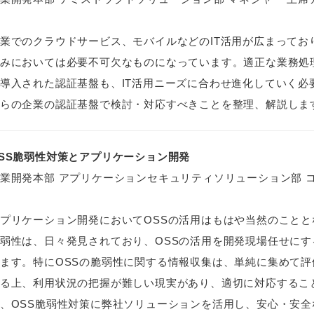
業でのクラウドサービス、モバイルなどのIT活用が広まってお
みにおいては必要不可欠なものになっています。適正な業務処
導入された認証基盤も、IT活用ニーズに合わせ進化していく必
らの企業の認証基盤で検討・対応すべきことを整理、解説しま
SS脆弱性対策とアプリケーション開発
業開発本部 アプリケーションセキュリティソリューション部 
プリケーション開発においてOSSの活用はもはや当然のことと
弱性は、日々発見されており、OSSの活用を開発現場任せに
ます。特にOSSの脆弱性に関する情報収集は、単純に集めて
る上、利用状況の把握が難しい現実があり、適切に対応するこ
、OSS脆弱性対策に弊社ソリューションを活用し、安心・安