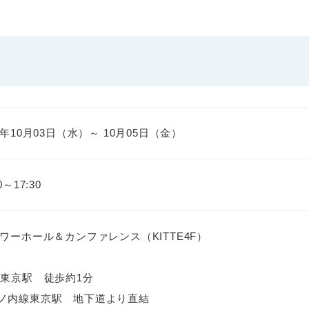
8年10月03日（水）～ 10月05日（金）
0～17:30
タワーホール＆カンファレンス（KITTE4F）
R東京駅 徒歩約1分
ノ内線東京駅 地下道より直結