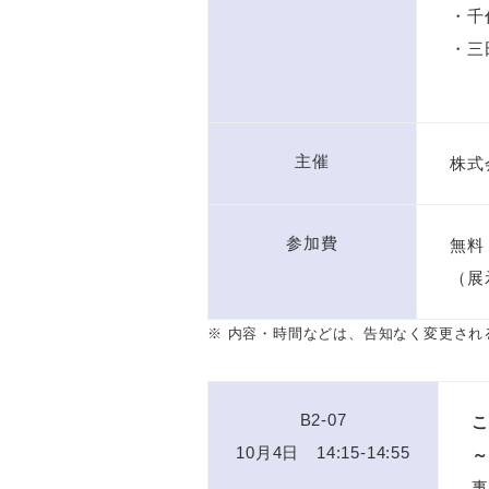
・千
・三
主催
株式
参加費
無料
（展
※ 内容・時間などは、告知なく変更され
B2-07
こ
10月4日 14:15-14:55
～
事