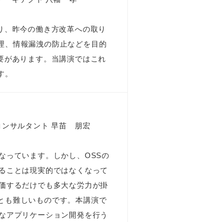
り、昨今の働き方改革への取り
理、情報漏洩の防止などを目的
要があります。当講演ではこれ
す。
コンサルタント 早苗 朋宏
なっています。しかし、OSSの
することは現実的ではなくなって
評価するだけでも多大な労力が掛
とも難しいものです。本講演で
全なアプリケーション開発を行う