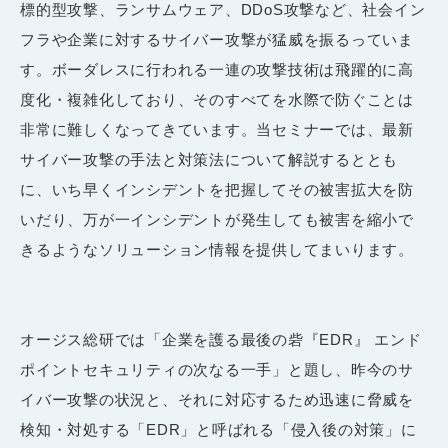
標的型攻撃、ランサムウェア、DDoS攻撃など、社会イン
フラや企業に対するサイバー攻撃が猛威を振るっていま
す。ボーダレスに行われる一連の攻撃技術は飛躍的に高
度化・複雑化しており、そのすべてを水際で防ぐことは
非常に難しくなってきています。当セミナーでは、最新
サイバー攻撃の手法と対策法について解説するととも
に、いち早くインシデントを把握してその被害拡大を防
いだり、万が一インシデントが発生しても被害を縮小で
きるようなソリューション情報を提供してまいります。
オージス総研では「企業を護る最後の砦『EDR』 エンド
ポイントセキュリティの次なる一手」と題し、昨今のサ
イバー攻撃の状況と、それに対応するため迅速に脅威を
検知・対処する「EDR」と呼ばれる「侵入後の対策」に