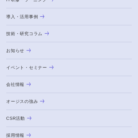
導入・活用事例
技術・研究コラム
お知らせ
イベント・セミナー
会社情報
オージスの強み
CSR活動
採用情報