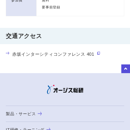
参加費
無料
要事前登録
交通アクセス
赤坂インターシティコンファレンス 401
to Top
製品・サービス
IT研修・ラーニング