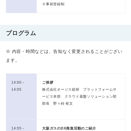
※事前登録制
プログラム
※ 内容・時間などは、告知なく変更されることがござい
ます。
14:00－
ご挨拶
14:05
株式会社オージス総研 プラットフォームサ
ービス本部 クラウド基盤ソリューション部
部長 野々峠 裕文
14:05－
大阪ガスのDX推進活動のご紹介