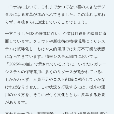
コロナ禍において、これまでかつてない程の大きなデジ
タルによる変革が進められてきました。この流れは変わ
らず、今後さらに加速していくことでしょう。
一方こうしたDXの推進に伴い、企業はIT運用の課題に直
面しています。クラウドや新技術の積極活用によりシス
テムは複雑化し、もはや人的運用では対応不可能な状態
になってきています。情報システム部門においては、
『2025年の崖』で示されているように、いまだレガシー
システムの保守運用に多くのリソースが割かれているに
もかかわらず、人員不足やコスト削減に対応していかな
ければなりません。この状況を打破するには、従来の運
用のやり方を、そこに根付く文化とともに変革する必要
があります。
本セミナーでは、基調講演に、大阪ガス 情報通信部 デジ