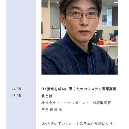
14:35-
DX推進を成功に導くためのシステム運用高度
15:05
化とは
株式会社フィックスポイント 代表取締役
三角 正樹 氏
DXを進めていくと、システムが複雑になり、