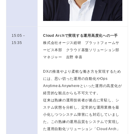
15:05－
Cloud Archで実現する運用高度化への一手
15:35
株式会社オージス総研 プラットフォームサ
ービス本部 クラウド基盤ソリューション部
マネジャー 吉野 幸喜
DXの推進やより柔軟な働き方を実現するため
には、思い切った運用の自動化やOps
Anytime＆Anywhereといった運用の高度化が
経営的な観点からも不可欠です。
従来は熟練の運用技術者が拠点に常駐し、シ
ステム状態を分析し、定常的な運用業務を最
小化しつつシステム障害にも対応していまし
た。この熟練の運用品質をシステムで実現し
た運用自動化ソリューション「Cloud Arch」