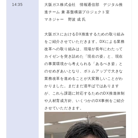
14:35
大阪ガス株式会社 情報通信部 デジタル推
進チーム 兼 基盤構築プロジェクト室
マネジャー 野波 成 氏
大阪ガスにおけるDX推進するための取り組み
をご紹介させていただきます。DXによる業務
改革への取り組みは、現場が長年にわたって
カイゼンを突き詰めた「現在の姿」と、現在
の事業環境から考えられる「あるべき姿」と
のせめぎあいとなり、ボトムアップで大きな
業務改革を進めることが大変難しいことがわ
かりました。まだまだ道半ばではあります
が、これら課題に対応するためのDX推進体制
や人材育成方針、いくつかのDX事例をご紹介
させていただきます。