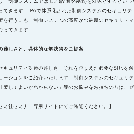
し、制御システムではモノ(設備や製品)を対象とするとい
ってきます。IPAで体系化された制御システムのセキュリテ
策を行うにも、制御システムの高度かつ最新のセキュリティ
なってきます。
の難しさと、具体的な解決策をご提案
セキュリティ対策の難しさ・それを踏まえた必要な対応を解
ューションをご紹介いたします。制御システムのセキュリテ
対策してよいかわからない」等のお悩みをお持ちの方は、ぜ
セミ社セミナー専用サイトにてご確認ください。】