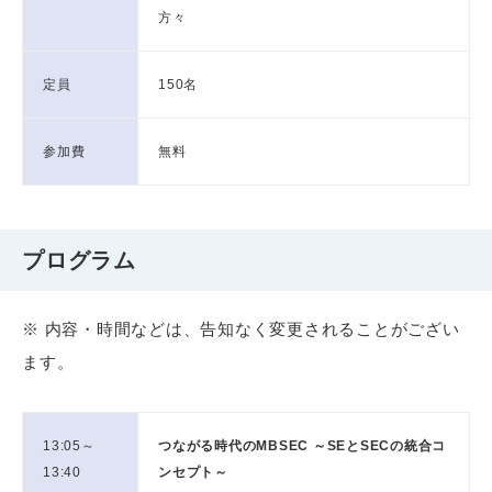
方々
定員
150名
参加費
無料
プログラム
※ 内容・時間などは、告知なく変更されることがござい
ます。
13:05～
つながる時代のMBSEC ～SEとSECの統合コ
13:40
ンセプト～