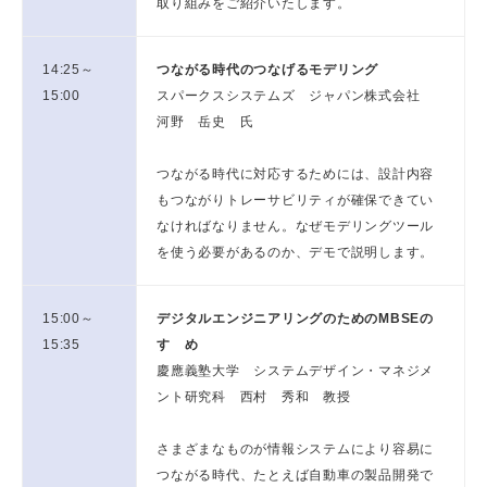
取り組みをご紹介いたします。
14:25～
つながる時代のつなげるモデリング
15:00
スパークスシステムズ ジャパン株式会社
河野 岳史 氏
つながる時代に対応するためには、設計内容
もつながりトレーサビリティが確保できてい
なければなりません。なぜモデリングツール
を使う必要があるのか、デモで説明します。
15:00～
デジタルエンジニアリングのためのMBSEの
15:35
すゝめ
慶應義塾大学 システムデザイン・マネジメ
ント研究科 西村 秀和 教授
さまざまなものが情報システムにより容易に
つながる時代、たとえば自動車の製品開発で