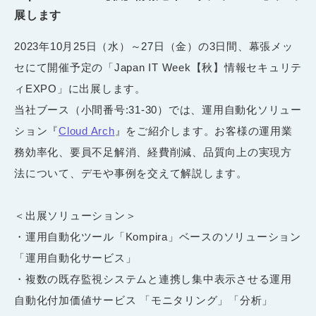
展します
2023年10月25日（水）～27日（金）の3日間、幕張メッ
セにて開催予定の「Japan IT Week【秋】情報セキュリテ
ィEXPO」に出展します。
当社ブース（小間番号:31-30）では、運用自動化ソリュー
ション『
Cloud Arch
』をご紹介します。お客様の運用業
務効率化、要員不足解消、経費削減、品質向上の実現方
法について、デモや事例を交えて解説します。
＜出展ソリューション＞
・運用自動化ツール「Kompira」ベースのソリューション
「運用自動化サービス」
・複数の既存監視システムと連携し集中表示させる運用
自動化付加価値サービス 「モニタリング」「分析」