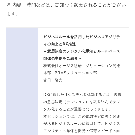
※ 内容・時間などは、告知なく変更されることがござい
ます。
ビジネスルールを活用したビジネスアジリテ
ィの向上とDX推進
～意思決定のデジタル化手法とルールベース
開発の事例をご紹介～
株式会社オージス総研 ソリューション開発
本部 BRMSソリューション部
吉田 隆光
DXに適したITシステムを構築するには、現場
の意思決定（デシジョン）を取り込んでデジ
タル化することが重要となってきます。
本セッションでは、この意思決定に強く関連
があるビジネスルールに着目して、ビジネス
アジリティの確保と開発・保守スピードの向