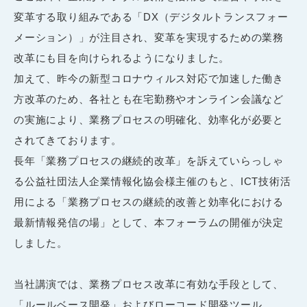
変革する取り組みである「DX（デジタルトランスフォー
メーション）」が注目され、変革を実現するための業務
改革にも目を向けられるようになりました。
加えて、昨今の新型コロナウィルス対応で加速した働き
方改革のため、各社とも在宅勤務やオンライン会議など
の実施により、業務プロセスの明確化、効率化が必要と
されてきております。
長年「業務プロセスの継続的改革」を訴えていらっしゃ
る
公益社団法人
企業情報化協会様主催のもと、ICT技術活
用による「業務プロセスの継続的改善と効率化における
最新情報発信の場」として、本フォーラムの開催が決定
しました。
当社講演では、業務プロセス改革に有効な手段として、
「ルールベース開発」およびローコード開発ツール