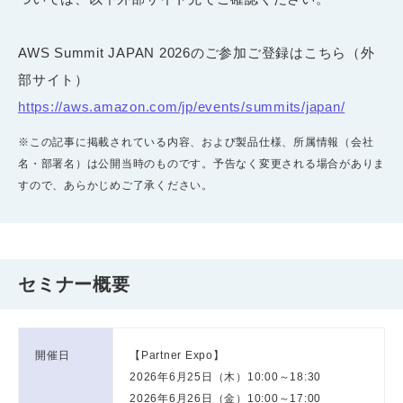
AWS Summit JAPAN 2026のご参加ご登録はこちら（外
部サイト）
https://aws.amazon.com/jp/events/summits/japan/
※この記事に掲載されている内容、および製品仕様、所属情報（会社
名・部署名）は公開当時のものです。予告なく変更される場合がありま
すので、あらかじめご了承ください。
セミナー概要
開催日
【Partner Expo】
2026年6月25日（木）10:00～18:30
2026年6月26日（金）10:00～17:00