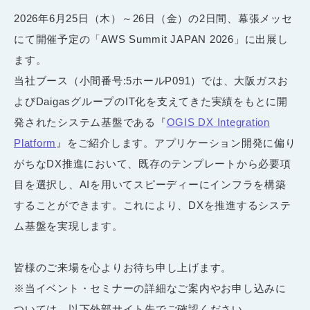
2026年6月25日（木）～26日（金）の2日間、幕張メッセ
にて開催予定の「AWS Summit JAPAN 2026」に出展し
ます。
当社ブース（小間番号:5ホールP091）では、大阪ガスお
よびDaigasグループのIT化を支えてきた実績をもとに開
発されたシステム基盤である『
OGIS DX Integration
Platform
』をご紹介します。アプリケーション開発に偏り
がちなDX推進において、既存のテンプレートから必要項
目を選択し、AIを用いてスピーディーにインフラを構築
することができます。これにより、DXを推進するシステ
ム基盤を実現します。
皆様のご来場を心よりお待ち申し上げます。
※当イベント・セミナーの詳細なご案内やお申し込みに
ついては、以下外部サイト先でご確認ください。