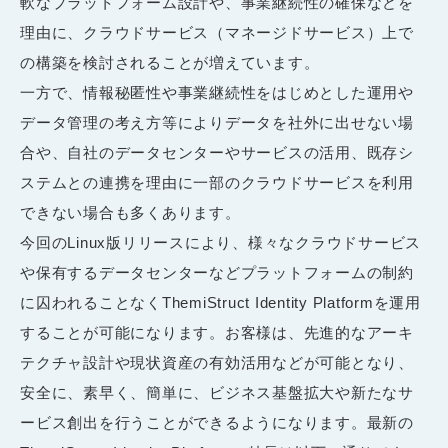
軟なプラットフォーム設計や、事業継続性の確保などを
理由に、クラウドサービス（マネージドサービス）上で
の構築を検討されることが増えています。
一方で、情報秘匿性や事業継続性をはじめとした運用や
データ管理の考え方等によりデータを社外に出せない場
合や、自社のデータセンターやサービスの活用、既存シ
ステムとの連携を理由に一部のクラウドサービスを利用
できない場合も多くあります。
今回のLinux版リリースにより、様々なクラウドサービス
や保有するデータセンターなどプラットフォームの制約
に囚われることなくThemiStruct Identity Platformを運用
することが可能になります。お客様は、先進的なアーキ
テクチャ設計や現状資産の有効活用などが可能となり、
安全に、素早く、簡単に、ビジネス基盤拡大や新たなサ
ービス創出を行うことができるようになります。最新の