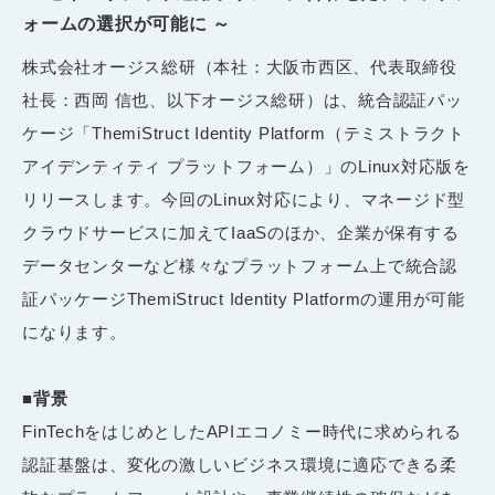
ォームの選択が可能に ～
株式会社オージス総研（本社：大阪市西区、代表取締役
社長：西岡 信也、以下オージス総研）は、統合認証パッ
ケージ「ThemiStruct Identity Platform（テミストラクト
アイデンティティ プラットフォーム）」のLinux対応版を
リリースします。今回のLinux対応により、マネージド型
クラウドサービスに加えてIaaSのほか、企業が保有する
データセンターなど様々なプラットフォーム上で統合認
証パッケージThemiStruct Identity Platformの運用が可能
になります。
■背景
FinTechをはじめとしたAPIエコノミー時代に求められる
認証基盤は、変化の激しいビジネス環境に適応できる柔