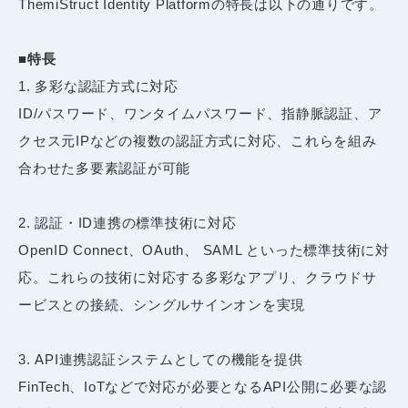
ThemiStruct Identity Platformの特長は以下の通りです。
■特長
多彩な認証方式に対応
ID/パスワード、ワンタイムパスワード、指静脈認証、ア
クセス元IPなどの複数の認証方式に対応、これらを組み
合わせた多要素認証が可能
認証・ID連携の標準技術に対応
OpenID Connect、OAuth、 SAML といった標準技術に対
応。これらの技術に対応する多彩なアプリ、クラウドサ
ービスとの接続、シングルサインオンを実現
API連携認証システムとしての機能を提供
FinTech、IoTなどで対応が必要となるAPI公開に必要な認