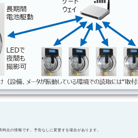
発表時点の情報です。予告なしに変更する場合があります。