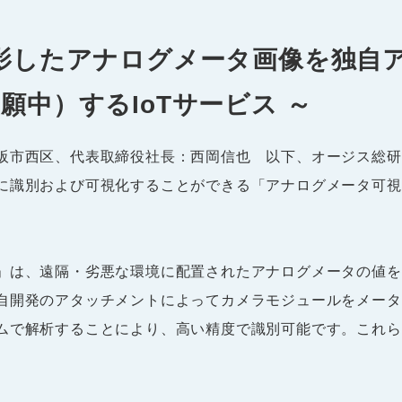
撮影したアナログメータ画像を独自
願中）するIoTサービス ～
阪市西区、代表取締役社長：西岡信也 以下、オージス総研
に識別および可視化することができる「アナログメータ可視
」は、遠隔・劣悪な環境に配置されたアナログメータの値を
自開発のアタッチメントによってカメラモジュールをメータ
ムで解析することにより、高い精度で識別可能です。これら
。