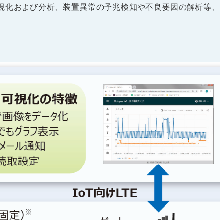
視化および分析、装置異常の予兆検知や不良要因の解析等、I