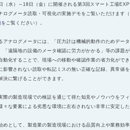
16日（水）～18日（金）に開催される第3回スマート工場E
ナログメータ読取・可視化の実施デモをご覧いただけます（
l
をご覧ください）。
るアナログメータには、「圧力計は機械的動作のためデータ
、「遠隔地の設備のメータ確認に労力がかかる」等の課題が
自動化することで、現場への移動や確認作業の省力化ができ
に影響されない読取や転記ミスの無い正確な記録、異常値を
解決に繋げることができます。
実際の製造現場での検証を通じて得た知見やノウハウをフィ
様々な要素による劣悪な環境に左右されない非常に安定した
始めとして、製造業の製造現場における品質向上や業務効率