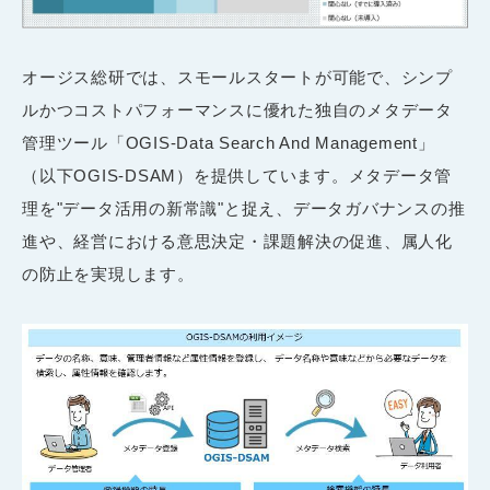
オージス総研では、スモールスタートが可能で、シンプ
ルかつコストパフォーマンスに優れた独自のメタデータ
管理ツール「OGIS-Data Search And Management」
（以下OGIS-DSAM）を提供しています。メタデータ管
理を"データ活用の新常識"と捉え、データガバナンスの推
進や、経営における意思決定・課題解決の促進、属人化
の防止を実現します。