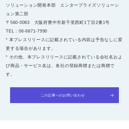
ソリューション開発本部 エンタープライズソリューシ
ョン第二部
〒
560-0083
大阪府豊中市新千里西町
1
丁目
2
番
1
号
TEL
：
06-6871-7990
* 本プレスリリースに記載されている内容は予告なしに変
更する場合があります。
* その他、本プレスリリースに記載されている会社名およ
び商品・サービス名は、各社の登録商標または商標で
す。
この記事へのお問い合わせ