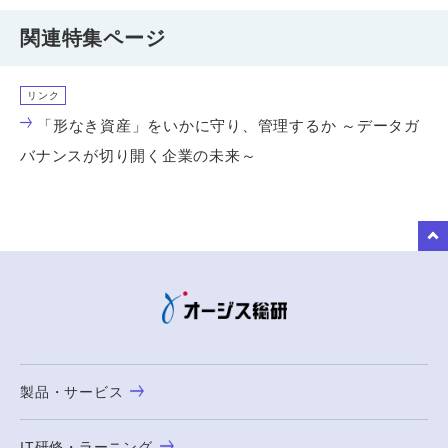
関連特集ページ
リンク
「形なき資産」をいかに守り、管理するか ～データガ
バナンスが切り開く企業の未来～
to Top
製品・サービス
IT研修・ラーニング