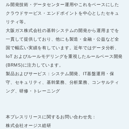
ル開発技術・データセンター運用やこれをベースにした
クラウドサービス・エンドポイントを中心としたセキュ
リティ等。
大阪ガス株式会社の基幹システムの開発から運用までを
一貫して提供しており、他にも製造・金融・公益など全
国で幅広い実績を有しています。近年ではデータ分析、
IoT
およびルールモデリングを重視したルールベース開発
(BRMS)
に注力しています。
製品およびサービス：システム開発、
IT
基盤運用・保
守、セキュリティ、基幹業務、分析業務、コンサルティ
ング、研修・トレーニング
本プレスリリースに関するお問い合わせ先：
株式会社オージス総研