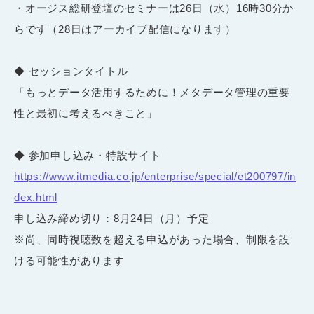
・オージス総研登壇のセミナーは
26
日（水）
16
時
30
分か
らです（
28
日はアーカイブ配信になります）
◆ セッションタイトル
「もっとデータ活用するために！メタデータ管理の重要
性と最初に考えるべきこと」
◆ 参加申し込み・特設サイト
https://www.itmedia.co.jp/enterprise/special/et200797/in
dex.html
申し込み締め切り：8月24日（月）予定
※尚、同時視聴数を超える申込があった場合、制限を設
ける可能性があります