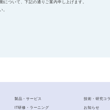
異動について、下記の通りご案内申し上げます。
い。
to Top
製品・サービス
技術・研究コ
IT研修・ラーニング
お知らせ