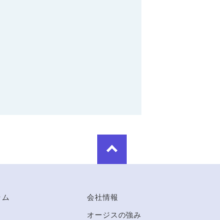
ラム
会社情報
オージスの強み