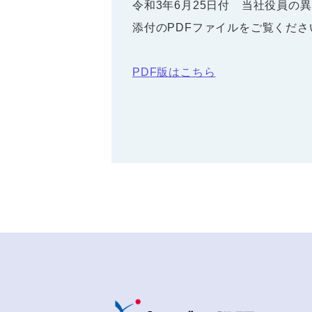
令和3年6月25日付 当社役員の
添付のPDFファイルをご覧くださ
PDF版はこちら