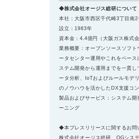
◆株式会社オージス総研について
本社：大阪市西区千代崎3丁目南2
設立：1983年
資本金：4.4億円（大阪ガス株式会
業務概要：オープンソースソフト
ータセンター運用やこれをベース
ステム開発から運用までを一貫し
ータ分析、IoTおよびルールモデ
のノウハウを活かしたDX支援コ
製品およびサービス：システム開
ーニング
◆本プレスリリースに関するお問
株式会社オージス総研 OGシステ