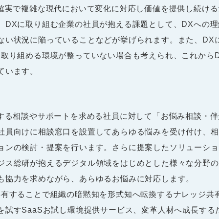
確実で複雑な現代において変化に対応し価値を提供し続ける
、DXに取り組む企業の社員が抱える課題として、DXへの
ない状況に陥っていることなどが挙げられます。また、DX
に取り組める環境が整っていない場合も考えられ、これから
ています。
する相談やサポートを求める社員に対して「お悩み相談・伴
社員向けに相談窓口を設置してあらゆる悩みを受け付け、相
ョンの検討・提案を行います。さらに提案したソリューショ
ジス総研が抱えるデジタル領域をはじめとした様々な分野の
も協力を求めながら、あらゆるお悩みに対応します。
有することで組織の暗黙知を形式知へ転換するナレッジ共
を試すSaaSお試し環境提供サービス、変革人材へ成長する