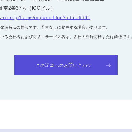
目南2番37号（ICCビル）
s-ri.co.jp/forms/inqform.html?artid=6641
は発表時点の情報です。予告なしに変更する場合があります。
ている会社名および商品・サービス名は、各社の登録商標または商標です
この記事へのお問い合わせ
to Top