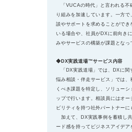
「VUCAの時代」と言われる不
り組みを加速しています。一方で
談やサポートを求めることができ
いる場合や、社員がDXに前向き
みやサービスの構築が課題となっ
◆DX実践道場™サービス内容
「DX実践道場」では、DXに関
悩み相談・伴走サービス」では、
くべき課題を特定し、ソリューシ
ップで行います。相談員にはオー
ビリティを持つ社外パートナーに
加えて、DX実践事例を蓄積し共
ード感を持ってビジネスアイデア