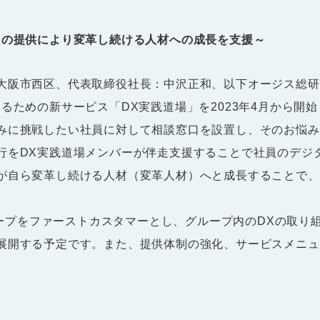
スの提供により変革し続ける人材への成長を支援～
阪市西区、代表取締役社長：中沢正和、以下オージス総研
るための新サービス「DX実践道場」を2023年4月から開
みに挑戦したい社員に対して相談窓口を設置し、そのお悩み
行をDX実践道場メンバーが伴走支援することで社員のデジ
が自ら変革し続ける人材（変革人材）へと成長することで、
ループをファーストカスタマーとし、グループ内のDXの取り
展開する予定です。また、提供体制の強化、サービスメニュ