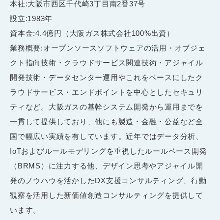
本社:大阪市西区千代崎3丁目南2番37号
設立:1983年
資本金:4.4億円（大阪ガス株式会社100%出資）
業務概要:オープンソースソフトウェアの活用・オブジェ
クト指向技術・クラウドサービス関連技術・アジャイル
開発技術・データセンター運用やこれをベースにしたク
ラウドサービス・エンドポイントを中心としたセキュリ
ティなど。大阪ガスの基幹システム開発から運用までを
一貫して提供しており、他にも製造・金融・公益など全
国で幅広い実績を有しています。近年ではデータ分析、
IoTおよびルールモデリングを重視したルールベース開発
（BRMS）に注力する他、デザイン思考やアジャイル開
発のノウハウを活かしたDX支援コンサルティング、行動
観察を活用した新価値創造コンサルティングを提供して
います。