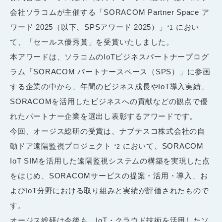
会社ソラコムが主催する「SORACOM Partner Space ア
ワード 2025（以下、SPSアワード 2025）」
におい
*1
て、「セールス優秀賞」を受賞いたしました。
本アワードは、ソラコムのIoTビジネスパートナープログ
ラム「SORACOM パートナースペース（SPS）」に参画
する企業の中から、年間のビジネス成長やIoT導入実績、
SORACOMを活用したビジネスへの貢献などの観点で優
れたパートナー企業を選出し表彰するアワードです。
今回、オージス総研の受賞は、ナブテスコ株式会社の自
動ドア遠隔監視プロジェクト
において、SORACOM
*2
IoT SIMを活用した遠隔監視システムの構築を実現した点
をはじめ、SORACOMサービスの提案・活用・導入、お
よびIoT分野における取り組みと実績が評価されたもので
す。
オージス総研は今後も、IoT・クラウド技術を活用したソ