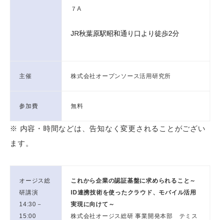
７A
JR秋葉原駅昭和通り口より徒歩2分
主催
株式会社オープンソース活用研究所
参加費
無料
※ 内容・時間などは、告知なく変更されることがござい
ます。
オージス総
これから企業の認証基盤に求められること～
研講演
ID連携技術を使ったクラウド、モバイル活用
14:30－
実現に向けて～
15:00
株式会社オージス総研 事業開発本部 テミス