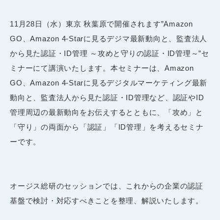
11月28日（水）東京 秋葉原で開催されます”Amazon
GO、Amazon 4-Starに見るデジマ最新動向と、監査法人
から見た認証・ID管理 ～攻めと守りの認証・ID管理～”セ
ミナーにて講演いたします。本セミナーは、Amazon
GO、Amazon 4-Starに見るデジタルマーケティング最新
動向と、監査法人から見た認証・ID管理など、認証やID
管理周辺の最新動向をお伝えするとともに、「攻め」と
「守り」の両面から「認証」「ID管理」を考えるセミナ
ーです。
オージス総研のセッションでは、これからの企業の認証
基盤で検討・対応すべきことを整理、解説いたします。