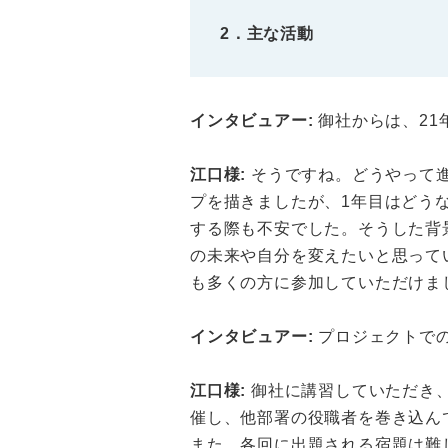
2．主な活動
インタビュアー:
御社からは、21
江口様:
そうですね。どうやって進
プを描きましたが、1年目はどう
する際も不安でした。そうした背
の未来や自分を変えたいと思って
も多くの方に参加していただけま
インタビュアー:
プロジェクトで
江口様:
御社に講習していただき、
催し、他部署の役職者を巻き込ん
また、各回に出題される宿題は難