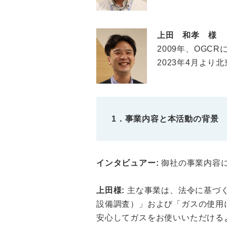
上田 和孝 様
2009年、OGC
2023年4月よ
1．事業内容と本活動の背景
インタビュアー:
御社の事業内容
上田様:
主な事業は、法令に基づく
設備調査）」および「ガスの使用
安心してガスをお使いいただける