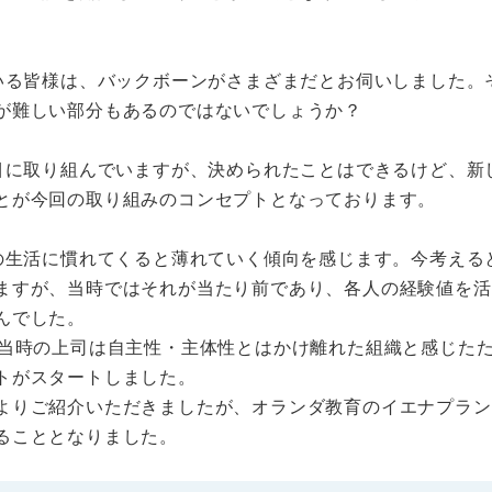
いる皆様は、バックボーンがさまざまだとお伺いしました。
が難しい部分もあるのではないでしょうか？
目に取り組んでいますが、決められたことはできるけど、新
とが今回の取り組みのコンセプトとなっております。
の生活に慣れてくると薄れていく傾向を感じます。今考える
ますが、当時ではそれが当たり前であり、各人の経験値を活
んでした。
、当時の上司は自主性・主体性とはかけ離れた組織と感じた
トがスタートしました。
よりご紹介いただきましたが、オランダ教育のイエナプラン
ることとなりました。