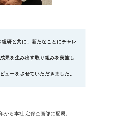
ジス総研と共に、新たなことにチャレ
成果を生み出す取り組みを実施し
ビューをさせていただきました。
8年から本社 定保企画部に配属。