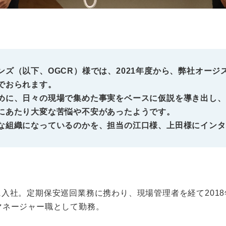
ズ（以下、OGCR）様では、2021年度から、弊社オー
でおられます。
めに、日々の現場で集めた事実をベースに仮説を導き出し、
にあたり大変な苦悩や不安があったようです。
な組織になっているのかを、担当の江口様、上田様にインタ
Rに入社。定期保安巡回業務に携わり、現場管理者を経て201
りマネージャー職として勤務。