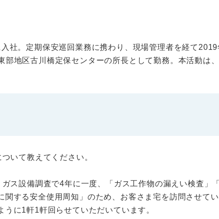
Rに入社。定期保安巡回業務に携わり、現場管理者を経て201
り北東部地区古川橋定保センターの所長として勤務。本活動は
について教えてください。
ガス設備調査で4年に一度、「ガス工作物の漏えい検査」
に関する安全使用周知」のため、お客さま宅を訪問させてい
ように1軒1軒回らせていただいています。