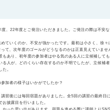
年度、22年度とご発注いただきました。ご発注の際は不安
めていくのか、不安が強かったです。最初は小さく、徐々
なって、次年度のゴールがどうなるのかは正直見えていませ
景もあり、初年度の参加者はやる気のある人に立候補しても
いる人が、どのくらい存在するのか不明でしたが、立候補者
した。
の参加者の様子はいかがでしたか？
講習後には毎回宿題がありました。全5回の講習の最終日
でお披露目を行いました。
しかった思い出があります。宿題を進める際に講師よりSN