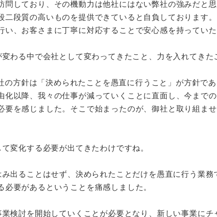
訪問しており、その機動力は他社にはない弊社の強みだと思
段二段質の高いものを提供できていると自負しております。
行い、お客さまに丁寧に対応することで安心感を持っていた
が変わる中で会社として変わってきたこと、力を入れてきた
会社の方針は「決められたことを愚直に行うこと」が方針で
由化以降、我々の仕事が減っていくことに直面し、今までの
必要を感じました。そこで始まったのが、御社と取り組ませ
して変化する必要が出てきたわけですね。
はみ出ることはせず、決められたことだけを愚直に行う業務
る必要があるということを痛感しました。
事業検討を開始していくことが必要となり、新しい事業にチ