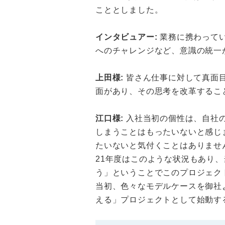
こととしました。
インタビュアー:
業務に携わって
へのチャレンジなど、意識の統一
上田様:
皆さん仕事に対して真面
面があり、その思考を改革するこ
江口様:
入社当初の個性は、自社
しまうことはもったいないと感じ
たいないと気付くことはありませ
21年度はこのような状況もあり
う」ということでこのプロジェク
当初、色々なモデルケースを御社
える」プロジェクトとして始動す