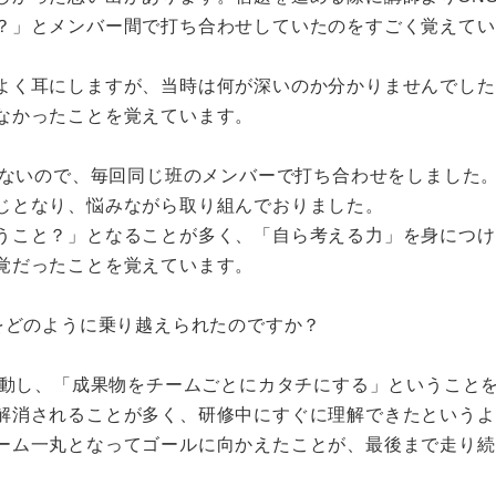
？」とメンバー間で打ち合わせしていたのをすごく覚えてい
よく耳にしますが、当時は何が深いのか分かりませんでした
なかったことを覚えています。
ないので、毎回同じ班のメンバーで打ち合わせをしました
じとなり、悩みながら取り組んでおりました。
うこと？」となることが多く、「自ら考える力」を身につけ
覚だったことを覚えています。
をどのように乗り越えられたのですか？
動し、「成果物をチームごとにカタチにする」ということ
解消されることが多く、研修中にすぐに理解できたというよ
ーム一丸となってゴールに向かえたことが、最後まで走り続