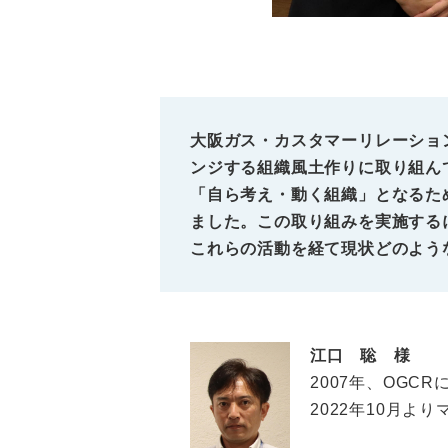
大阪ガス・カスタマーリレーション
ンジする組織風土作りに取り組ん
「自ら考え・動く組織」となるた
ました。この取り組みを実施する
これらの活動を経て現状どのよう
江口 聡 様
2007年、OGC
2022年10月よ