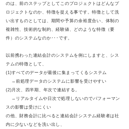
のは、前のステップとしてこのプロジェクトはどんなプ
ロジェクトなのか、特徴を捉える事です。特徴として洗
い出すものとしては、期間や予算の余裕度合い、体制の
複雑性、技術的な制約、経験値、どのような特徴（要
件）のシステムなのか･･･です。
以前携わった連結会計のシステムを例にしますと、シス
テムの特徴として、
(1)すべてのデータが最後に集まってくるシステム
→前処理データのシステムに影響を受けやすい
(2)月次、四半期、年次で連結する。
→リアルタイムや日次で処理しないのでパフォーマン
スの影響は受けにくい
の他、財務会計に比べると連結会計システム経験者は社
内に少ないなどを洗い出し、