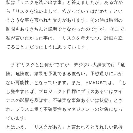
私は「リスクを洗い出す事」と答えましたが、ある方か
ら「リスクを洗い出して、怖がっていてはだめだ」とい
うような事を言われた覚えがあります。その時は時間の
制限もありきちんと説明できなかったのですが、 そこで
私が言いたかった事は、「リスクを考えつつ、計画を立
てること」だったように思っています。
まず‘リスクとは何か’ですが、デジタル大辞泉では「危
険。危険度。結果を予測できる度合い。予想通りにいか
ない可能性」となっています。また、PMBOKでは、「も
し発生すれば、プロジェクト目標にプラスあるいはマイ
ナスの影響を及ぼす、不確実な事象あるいは状態」とさ
れ、プラスに働く不確実性もマネジメントの対象になっ
ています。
とはいえ、「リスクがある」と言われるとうれしい気持