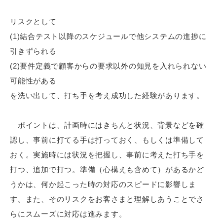
リスクとして
(1)結合テスト以降のスケジュールで他システムの進捗に
引きずられる
(2)要件定義で顧客からの要求以外の知見を入れられない
可能性がある
を洗い出して、打ち手を考え成功した経験があります。
ポイントは、計画時にはきちんと状況、背景などを確
認し、事前に打てる手は打っておく、もしくは準備して
おく。実施時には状況を把握し、事前に考えた打ち手を
打つ、追加で打つ。準備（心構えも含めて）があるかど
うかは、何か起こった時の対応のスピードに影響しま
す。また、そのリスクをお客さまと理解しあうことでさ
らにスムーズに対応は進みます。