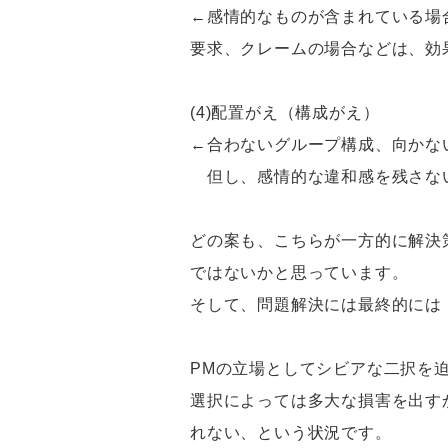
←感情的なものが含まれている場
要求、クレームの場合などは、効
(4)配置がえ（構成がえ）
←合わないグループ構成、向かな
但し、感情的な違和感を残さな
どの案も、こちらが一方的に解決
ではないかと思っています。
そして、問題解決には最終的には
PMの立場としてシビアな二択を
選択によっては多大な損害を出す
れない、という状況です。