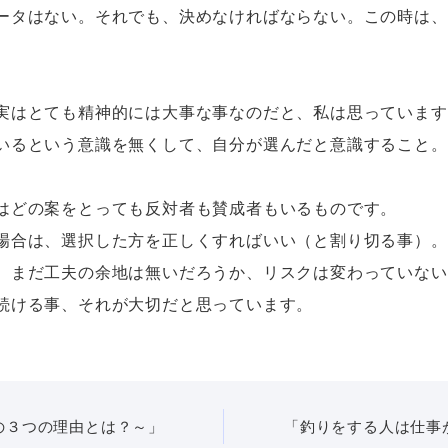
ータはない。それでも、決めなければならない。この時は、
実はとても精神的には大事な事なのだと、私は思っています
いるという意識を無くして、自分が選んだと意識すること。
はどの案をとっても反対者も賛成者もいるものです。
場合は、選択した方を正しくすればいい（と割り切る事）。
、まだ工夫の余地は無いだろうか、リスクは変わっていない
続ける事、それが大切だと思っています。
の３つの理由とは？～」
「釣りをする人は仕事