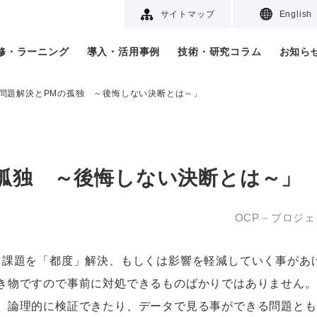
サイトマップ
English
研修・ラーニング
導入・活用事例
技術・研究コラム
お知ら
問題解決とPMの孤独 ～後悔しない決断とは～」
孤独 ～後悔しない決断とは～」
OCP－プロジェ
・課題を「都度」解決、もしくは影響を軽減していく事があ
き物ですので事前に対処できるものばかりではありません。
、論理的に検証できたり、データで見る事ができる問題とも