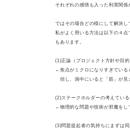
それぞれの感情も入った利害関係
ではその場合どの様にして解決し
私がよく用いる方法は以下の４点
もあります。
(1)正論（プロジェクト方針や目
←焦点がミクロになりすぎている
但し、渦中にいると「筋」が見え
(2)ステークホルダーの考えてい
←物理的な問題や技術が邪魔をし
(3)問題提起者の気持ちにまずは