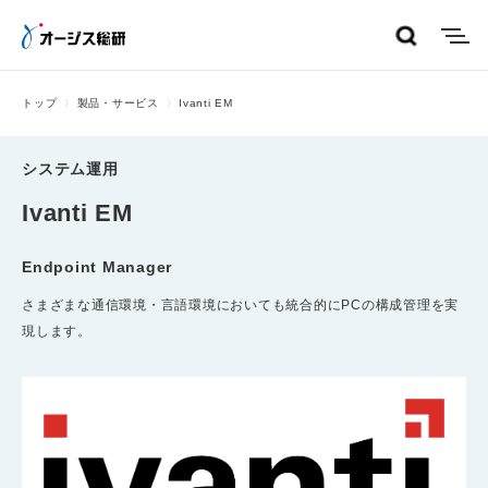
menu
トップ
製品・サービス
Ivanti EM
システム運用
Ivanti EM
Endpoint Manager
さまざまな通信環境・言語環境においても統合的にPCの構成管理を実
現します。