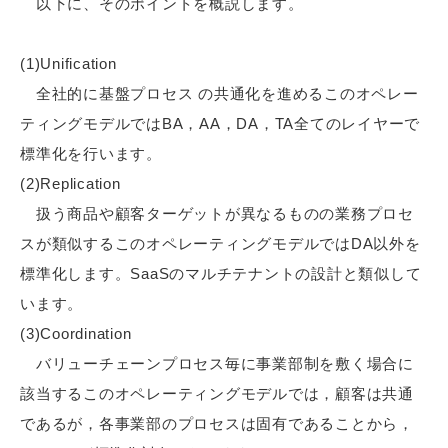
以下に、そのポイントを概説します。
(1)Unification
全社的に基盤プロセス の共通化を進めるこのオペレー
ティングモデルではBA，AA，DA，TA全てのレイヤーで
標準化を行います。
(2)Replication
扱う商品や顧客ターゲットが異なるものの業務プロセ
スが類似するこのオペレーティングモデルではDA以外を
標準化します。SaaSのマルチテナントの設計と類似して
います。
(3)Coordination
バリューチェーンプロセス毎に事業部制を敷く場合に
該当するこのオペレーティングモデルでは，顧客は共通
であるが，各事業部のプロセスは固有であることから，