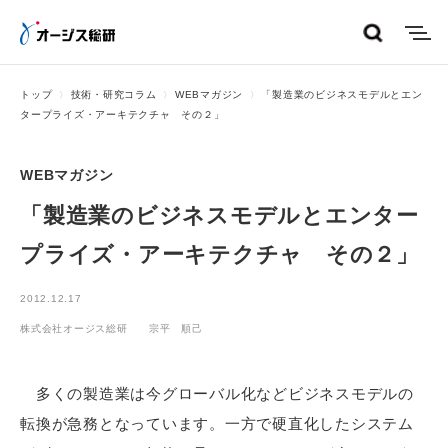
menu
トップ
技術・研究コラム
WEBマガジン
「製造業のビジネスモデルとエン
タープライズ・アーキテクチャ その２」
WEBマガジン
「製造業のビジネスモデルとエンター
プライズ・アーキテクチャ その２」
2012.12.17
株式会社オージス総研 宗平 順己
多くの製造業は今グローバル化などビジネスモデルの
転換が急務となっています。一方で硬直化したシステム