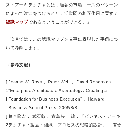
ス・アーキテクチャとは，顧客の市場ニーズのパターン
によって濃淡をつけられた，活動間の相互作用に関する
認識マップ
であるということができる。」
次号では，この認識マップを見事に表現した事例につ
いて考察します。
（参考文献）
[
Jeanne W. Ross， Peter Weill， David Robertson，
1
"Enterprise Architecture As Strategy: Creating a
]
Foundation for Business Execution"， Harvard
Business School Press; 2006/8/8
[
藤本隆宏， 武石彰， 青島矢一 編，「ビジネス・アーキ
2
テクチャ : 製品・組織・プロセスの戦略的設計」， 有斐