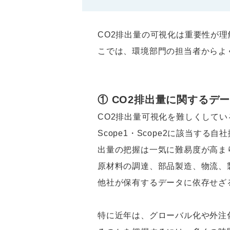
CO2排出量の可視化は重要性が
こでは、環境部門の担当者からよ
① CO2排出量に関するデ
CO2排出量可視化を難しくして
Scope1・Scope2に該当す
出量の把握は一気に難易度が高ま
原材料の調達、部品製造、物流、
他社が保有するデータに依存せざ
特に近年は、グローバル化や外注