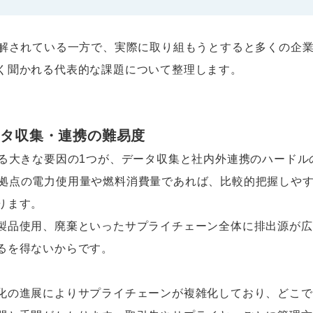
理解されている一方で、実際に取り組もうとすると多くの企
く聞かれる代表的な課題について整理します。
ータ収集・連携の難易度
いる大きな要因の1つが、データ収集と社内外連携のハードル
る自社拠点の電力使用量や燃料消費量であれば、比較的把握しやす
ります。
製品使用、廃棄といったサプライチェーン全体に排出源が広
るを得ないからです。
化の進展によりサプライチェーンが複雑化しており、どこで