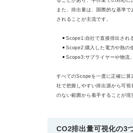
ることがあり、手作業での対応に
また、排出量は、国際的な基準である
されることが主流です。
Scope1:自社で直接排出され
Scope2:購入した電力や熱
Scope3:サプライヤーや
すべてのScopeを一度に正確に算
社で把握しやすい排出源から可視化
のない範囲から着手することが現
CO2排出量可視化の3