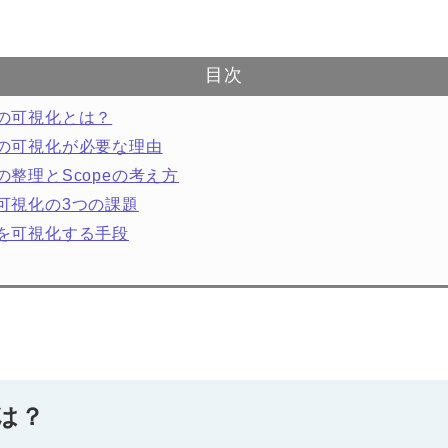
目次
量の可視化とは？
量の可視化が必要な理由
の整理とScopeの考え方
量可視化の3つの課題
量を可視化する手段
は？