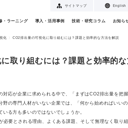
サイトマップ
English
研修・ラーニング
導入・活用事例
技術・研究コラム
お知ら
可視化
CO2排出量の可視化に取り組むには？課題と効率的な方法を解説
化に取り組むには？課題と効率的な
の対応が企業に求められる中で、「まずはCO2排出量を把
分野の専門人材がいない企業では、「何から始めればいいの
ている方も多いのではないでしょうか。
化が必要とされる理由、よくある課題、そして無理なく取り