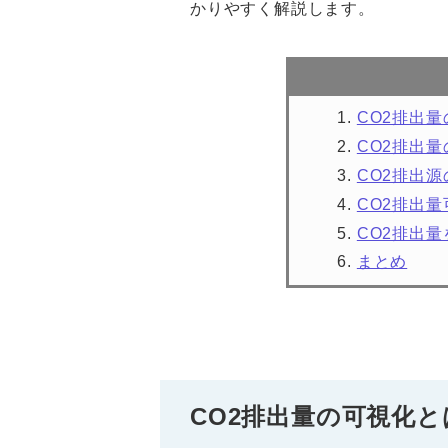
かりやすく解説します。
CO2排出
CO2排出
CO2排出源
CO2排出
CO2排出
まとめ
CO2排出量の可視化と