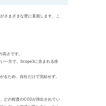
業がさまざまな壁に直面します。こ
の高さです。
い一方で、Scope3に含まれる排
がるため、自社だけで完結せず、
、どの程度のCO2が排出されてい