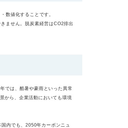
出・数値化することです。
できません。脱炭素経営はCO2排出
近年では、酷暑や豪雨といった異常
景から、企業活動においても環境
国内でも、2050年カーボンニュ