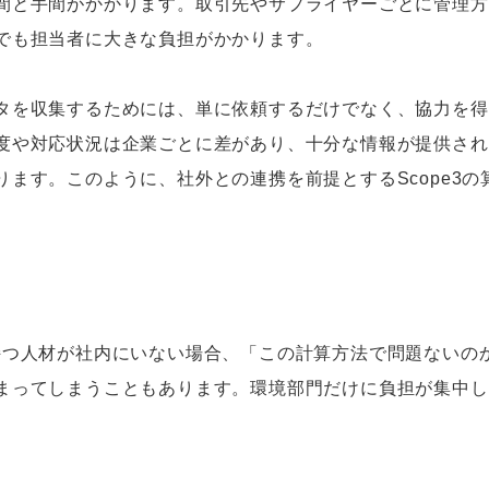
間と手間がかかります。取引先やサプライヤーごとに管理方
でも担当者に大きな負担がかかります。
タを収集するためには、単に依頼するだけでなく、協力を得
度や対応状況は企業ごとに差があり、十分な情報が提供され
ます。このように、社外との連携を前提とするScope3
持つ人材が社内にいない場合、「この計算方法で問題ないの
まってしまうこともあります。環境部門だけに負担が集中し