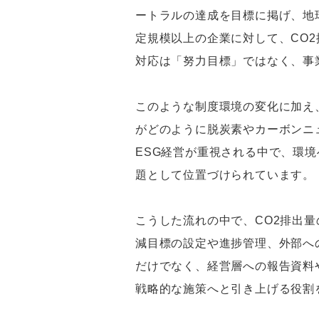
ートラルの達成を目標に掲げ、地
定規模以上の企業に対して、CO
対応は「努力目標」ではなく、事
このような制度環境の変化に加え
がどのように脱炭素やカーボンニ
ESG経営が重視される中で、環
題として位置づけられています。
こうした流れの中で、CO2排出
減目標の設定や進捗管理、外部へ
だけでなく、経営層への報告資料
戦略的な施策へと引き上げる役割