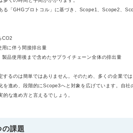
は多くの時間と手間がかかります。
「GHGプロトコル」に基づき、Scope1、Scope2、Sc
るCO2
の使用に伴う間接排出量
物流、製品使用後まで含めたサプライチェーン全体の排出量
定するのは簡単ではありません。そのため、多くの企業ではまずS
を進め、段階的にScope3へと対象を広げています。自
実的な進め方と言えるでしょう。
つの課題