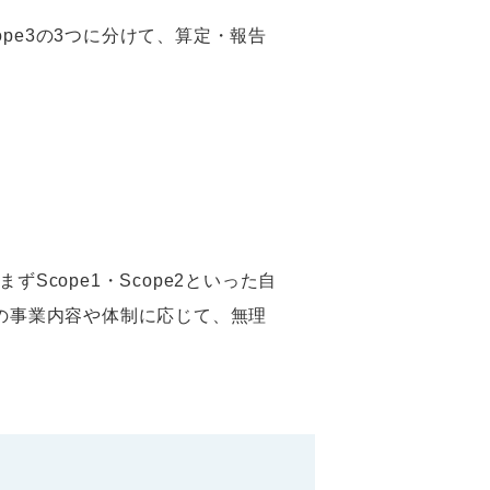
ope3の3つに分けて、算定・報告
cope1・Scope2といった自
社の事業内容や体制に応じて、無理