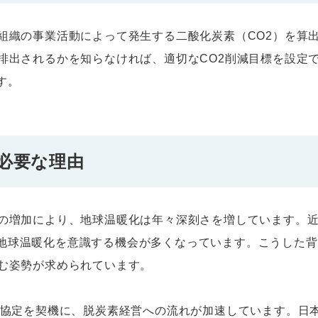
や組織の事業活動によって発生する二酸化炭素（CO2）を算
排出されるかを知らなければ、適切なCO2削減目標を設定
す。
が必要な理由
スの増加により、地球温暖化は年々深刻さを増しています。
地球温暖化を意識する機会が多くなっています。こうした背
組む姿勢が求められています。
リ協定を契機に、脱炭素経営への流れが加速しています。日本