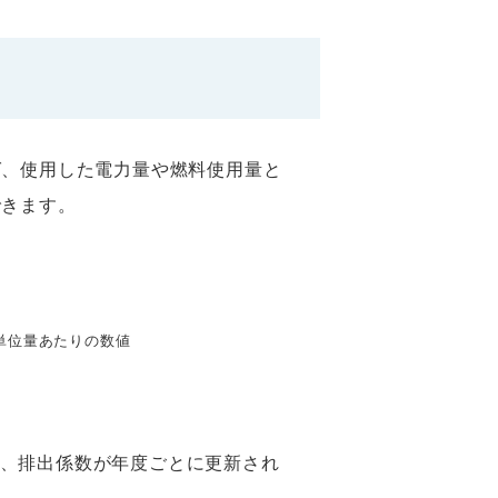
ば、使用した電力量や燃料使用量と
できます。
単位量あたりの数値
、排出係数が年度ごとに更新され