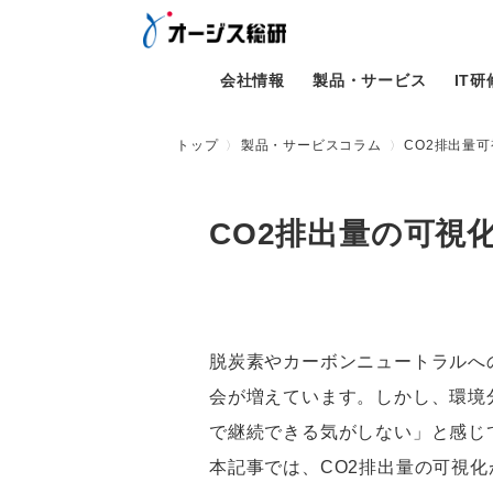
会社情報
製品・サービス
IT
トップ
製品・サービスコラム
CO2排出量
CO2排出量の可視
脱炭素やカーボンニュートラルへ
会が増えています。しかし、環境
で継続できる気がしない」と感じ
本記事では、CO2排出量の可視