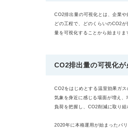
CO2排出量の可視化とは、企業
どの工程で、どのくらいのCO2が
量を可視化することから始まりま
CO2排出量の可視化
CO2をはじめとする温室効果ガ
気象を身近に感じる場面が増え、
負荷を把握し、CO2削減に取り
2020年に本格運用が始まったパ