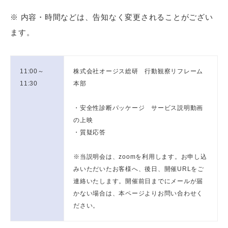
※ 内容・時間などは、告知なく変更されることがござい
ます。
11:00～
株式会社オージス総研 行動観察リフレーム
11:30
本部
・安全性診断パッケージ サービス説明動画
の上映
・質疑応答
※当説明会は、zoomを利用します。お申し込
みいただいたお客様へ、後日、開催URLをご
連絡いたします。開催前日までにメールが届
かない場合は、本ページよりお問い合わせく
ださい。