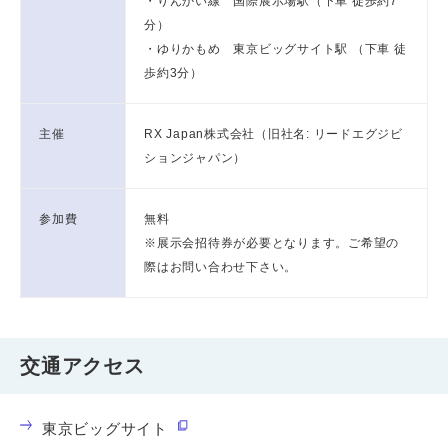
・りんかい線 国際展示場駅（下車 徒歩約7
分）
・ゆりかもめ 東京ビッグサイト駅 （下車 徒
歩約3分）
主催
RX Japan株式会社（旧社名: リードエグジビ
ションジャパン）
参加費
無料
※展示会招待券が必要となります。ご希望の
際はお問い合わせ下さい。
交通アクセス
東京ビッグサイト