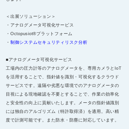
＜出展ソリューション＞
・アナログメータ可視化サービス
・Octopusiot®プラットフォーム
・
制御システムセキュリティリスク分析
■アナログメータ可視化サービス
工場内の圧力計等のアナログメータを、専用カメラとIoT
を活用することで、指針値を識別・可視化するクラウド
サービスです。遠隔や劣悪な環境でのアナログメータの
目視による現地確認を不要とすることで、作業の効率化
と安全性の向上に貢献いたします。メータの指針値識別
には独自のアルゴリズム（特許取得済）を適用。高い精
度で計測可能です。また防水・防塵に対応しています。