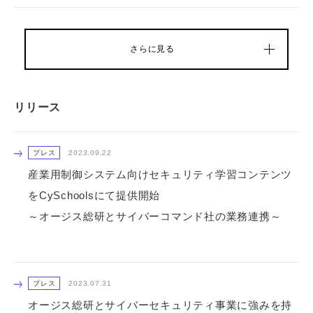
さらに見る
リリース
プレス
2023.09.22
産業用制御システム向けセキュリティ学習コンテンツ
をCySchoolsにて提供開始
～オージス総研とサイバーコマンド社の業務連携～
プレス
2023.07.31
オージス総研とサイバーセキュリティ事業に強みを持