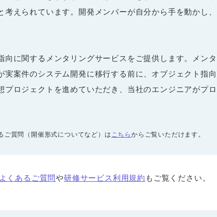
と考えられています。開発メンバーが自分から手を動かし、
。
指向に関するメンタリングサービスをご提供します。メンタ
が実案件のシステム開発に移行する前に、オブジェクト指向
想プロジェクトを進めていただき、当社のエンジニアがプロ
あるご質問（開催形式についてなど）は
こちら
からご覧いただけます。
よくあるご質問
や
研修サービス利用規約
もご覧ください。