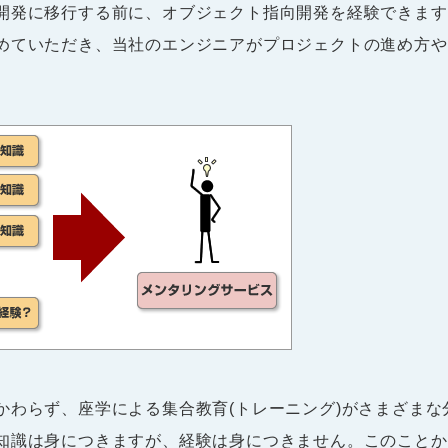
開発に移行する前に、オブジェクト指向開発を経験できます
めていただき、当社のエンジニアがプロジェクトの進め方や
かわらず、座学による集合教育(トレーニング)がさまざま
知識は身につきますが、経験は身につきません。このことか