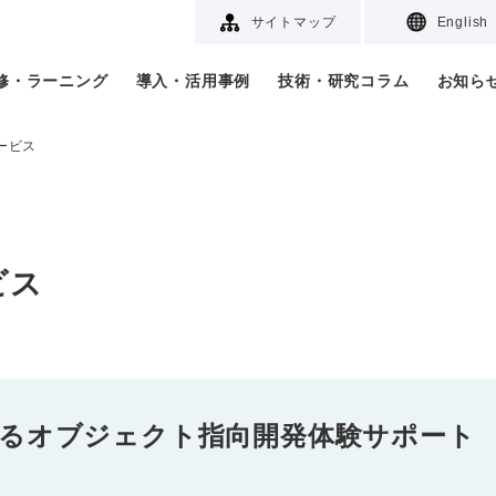
サイトマップ
English
研修・ラーニング
導入・活用事例
技術・研究コラム
お知ら
ービス
ビス
るオブジェクト指向開発体験サポート