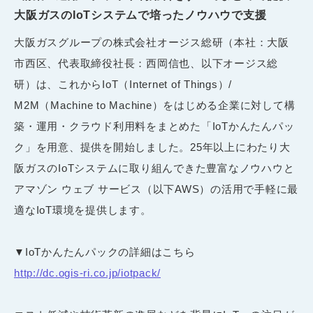
大阪ガスのIoTシステムで培ったノウハウで支援
大阪ガスグループの株式会社オージス総研（本社：大阪
市西区、代表取締役社長：西岡信也、以下オージス総
研）は、これからIoT（Internet of Things）/
M2M（Machine to Machine）をはじめる企業に対して構
築・運用・クラウド利用料をまとめた「IoTかんたんパッ
ク」を用意、提供を開始しました。25年以上にわたり大
阪ガスのIoTシステムに取り組んできた豊富なノウハウと
アマゾン ウェブ サービス（以下AWS）の活用で手軽に最
適なIoT環境を提供します。
▼IoTかんたんパックの詳細はこちら
http://dc.ogis-ri.co.jp/iotpack/