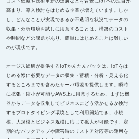
コスト低減や技術革新の進展などを背景にIoTへの注目が
高まり、導入検討をはじめる企業が増えています。しか
し、どんなことが実現できるか不透明な状況でデータの
収集・分析環境を試しに用意することは、構築のコスト
や時間などの課題があり、簡単にはじめることは難しい
のが現状です。
オージス総研が提供するIoTかんたんパックは、IoTをは
じめる際に必要なデータの収集・蓄積・分析・見える化
するところまでを含めたサーバ環境を提供します。瞬時
に拡張・縮小が可能なAWS上に用意するため、まずは機
器からデータを収集してビジネスにどう活かせるか検討
するプロトタイピング環境として利用開始でき、小規
模、大規模とビジネス規模に応じて拡大が可能です。定
期的なバックアップや障害時のリストア対応等の運用を