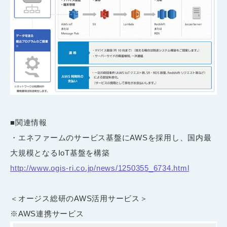
■関連情報
・エネファームのサービス基盤にAWSを採用し、国内最
大規模となるIoT基盤を構築
http://www.ogis-ri.co.jp/news/1250355_6734.html
＜オージス総研のAWS活用サービス＞
※AWS連携サービス