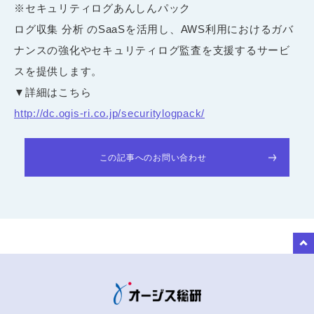
※セキュリティログあんしんパック
ログ収集 分析 のSaaSを活用し、AWS利用におけるガバ
ナンスの強化やセキュリティログ監査を支援するサービ
スを提供します。
▼詳細はこちら
http://dc.ogis-ri.co.jp/securitylogpack/
この記事へのお問い合わせ
to Top