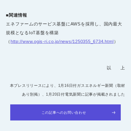
■関連情報
エネファームのサービス基盤にAWSを採用し、国内最大
規模となるIoT基盤を構築
（
http://www.ogis-ri.co.jp/news/1250355_6734.html
）
以 上
本プレスリリースにより、1月16日付ガスエネルギー新聞（取材
あり別掲）、1月20日付電気新聞に記事が掲載されました
この記事へのお問い合わせ