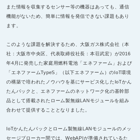
また情報を収集するセンサー等の機器はあっても、通信
機能がないため、簡単に情報を発信できない課題もあり
ます。
このような課題を解決するため、大阪ガス株式会社（本
社：大阪市中央区、代表取締役社長：本荘武宏）が2016
年4月に発売した家庭用燃料電池「エネファーム」および
「エネファームTypeS」（以下エネファーム）のIoT環境
の構築で培われたノウハウを基にサービス化したIoTかん
たんパックと、エネファームのネットワーク化の基幹部
品として搭載されたローム製無線LANモジュールを組み
合わせて提供することとなりました。
IoTかんたんパックとローム製無線LANモジュールのメッ
セージブローカー間では、WebAPIが準備されているた