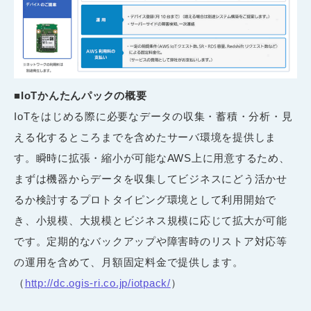
■IoT
かんたんパックの概要
IoTをはじめる際に必要なデータの収集・蓄積・分析・見
える化するところまでを含めたサーバ環境を提供しま
す。瞬時に拡張・縮小が可能なAWS上に用意するため、
まずは機器からデータを収集してビジネスにどう活かせ
るか検討するプロトタイピング環境として利用開始で
き、小規模、大規模とビジネス規模に応じて拡大が可能
です。定期的なバックアップや障害時のリストア対応等
の運用を含めて、月額固定料金で提供します。
（
http://dc.ogis-ri.co.jp/iotpack/
）