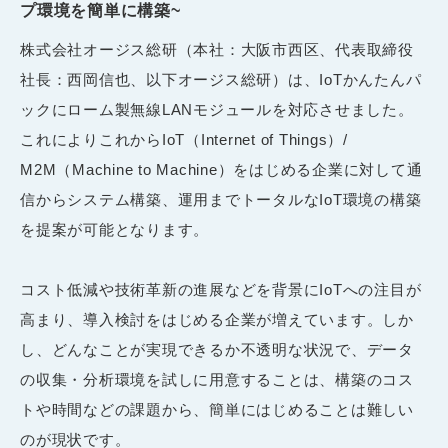
プ環境を簡単に構築~
株式会社オージス総研（本社：大阪市西区、代表取締役
社長：西岡信也、以下オージス総研）は、IoTかんたんパ
ックにローム製無線LANモジュールを対応させました。
これによりこれからIoT（Internet of Things）/
M2M（Machine to Machine）をはじめる企業に対して通
信からシステム構築、運用までトータルなIoT環境の構築
を提案が可能となります。
コスト低減や技術革新の進展などを背景にIoTへの注目が
高まり、導入検討をはじめる企業が増えています。しか
し、どんなことが実現できるか不透明な状況で、データ
の収集・分析環境を試しに用意することは、構築のコス
トや時間などの課題から、簡単にはじめることは難しい
のが現状です。