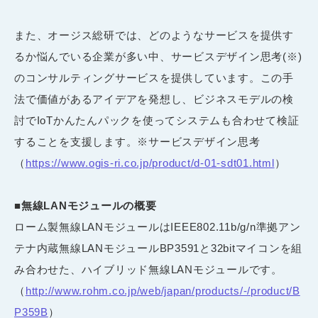
また、オージス総研では、どのようなサービスを提供す
るか悩んでいる企業が多い中、サービスデザイン思考(※)
のコンサルティングサービスを提供しています。この手
法で価値があるアイデアを発想し、ビジネスモデルの検
討でIoTかんたんパックを使ってシステムも合わせて検証
することを支援します。※サービスデザイン思考
（
https://www.ogis-ri.co.jp/product/d-01-sdt01.html
）
■無線LAN
モジュールの概要
ローム製無線LANモジュールはIEEE802.11b/g/n準拠アン
テナ内蔵無線LANモジュールBP3591と32bitマイコンを組
み合わせた、ハイブリッド無線LANモジュールです。
（
http://www.rohm.co.jp/web/japan/products/-/product/B
P359B
）