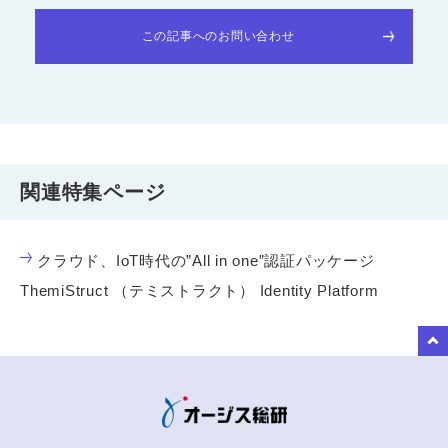
この記事へのお問い合わせ
関連特集ページ
クラウド、IoT時代の”All in one”認証パッケージ
ThemiStruct （テミストラクト） Identity Platform
to Top