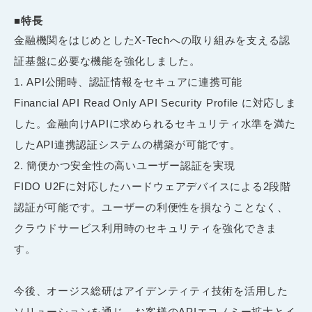
■
特長
金融機関をはじめとしたX-Techへの取り組みを支える認
証基盤に必要な機能を強化しました。
API公開時、認証情報をセキュアに連携可能
Financial API Read Only API Security Profile に対応しま
した。金融向けAPIに求められるセキュリティ水準を満た
したAPI連携認証システムの構築が可能です。
簡便かつ安全性の高いユーザー認証を実現
FIDO U2Fに対応したハードウェアデバイスによる2段階
認証が可能です。ユーザーの利便性を損なうことなく、
クラウドサービス利用時のセキュリティを強化できま
す。
今後、オージス総研はアイデンティティ技術を活用した
ソリューションを通じ、お客様のAPIエコノミー拡大とイ