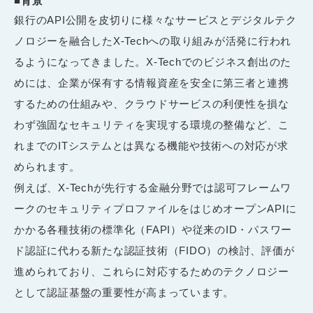
■
背景
銀行のAPI公開を皮切りに様々なサービスとデジタルテク
ノロジーを融合したX-Techへの取り組みが活発に行われ
るようになってきました。X-Techでのビジネス創出のた
めには、企業が保有する情報資産を安全に第三者と連携
するための仕組みや、クラウドサービスの利便性を損な
わず強固なセキュリティを実現する環境の整備など、こ
れまでのITシステムとは異なる機能や技術への対応が求
められます。
例えば、X-Techが先行する金融分野では認可フレームワ
ークのセキュリティプロファイルをはじめオープンAPIに
かかる各種技術の標準化（FAPI）や従来のID・パスワー
ド認証に代わる新たな認証技術（FIDO）の検討、評価が
進められており、これらに対応するためのテクノロジー
として認証基盤の重要性が高まっています。