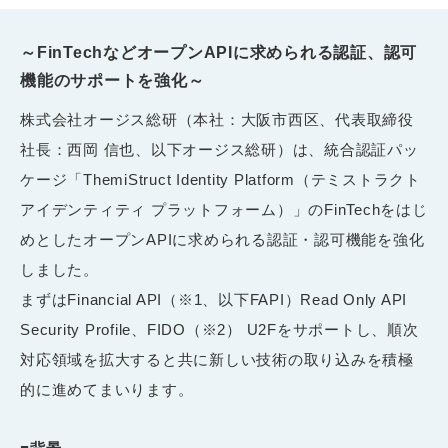
～FinTechなどオープンAPIに求められる認証、認可
機能のサポートを強化～
株式会社オージス総研（本社：大阪市西区、代表取締役
社長：西岡 信也、以下オージス総研）は、統合認証パッ
ケージ「ThemiStruct Identity Platform（テミストラクト
アイデンティティ プラットフォーム）」のFinTechをはじ
めとしたオープンAPIに求められる認証・認可機能を強化
しました。
まずはFinancial API（※1、以下FAPI）Read Only API
Security Profile、FIDO（※2） U2Fをサポートし、順次
対応領域を拡大すると共に新しい技術の取り込みを積極
的に進めてまいります。