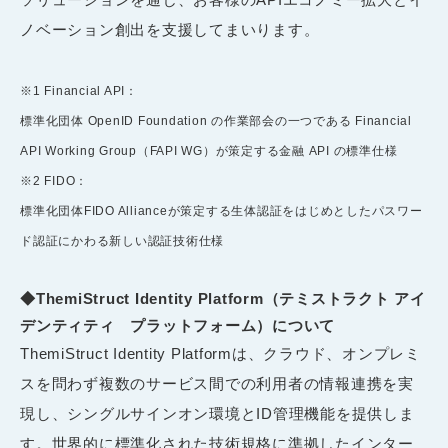
ノベーション創出を支援してまいります。
※1 Financial API：
標準化団体 OpenID Foundation の作業部会の一つである Financial
API Working Group（FAPI WG）が策定する金融 API の標準仕様
※2 FIDO：
標準化団体FIDO Allianceが策定する生体認証をはじめとしたパスワー
ド認証にかわる新しい認証技術仕様
◆
ThemiStruct Identity Platform（テミストラクト アイ
デンティティ プラットフォーム）について
ThemiStruct Identity Platformは、クラウド、オンプレミ
スを問わず複数のサービス間での利用者の情報連携を実
現し、シングルサインオン環境とID管理機能を提供しま
す。世界的に標準化された技術規格に準拠したインター