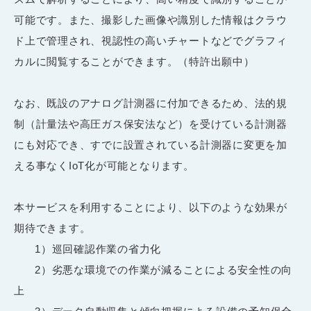
可能です。また、撮影した画像や識別した情報はクラウ
ド上で管理され、視認性の高いチャートなどでグラフィ
カルに閲覧することができます。（特許出願中）
なお、既設のアナログ計測器に付加できるため、法的規
制（計量法や高圧ガス保安法など）を受けている計測器
にも対応でき、すでに設置されている計測器に変更を加
える事なく
IoT
化が可能となります。
本サービスを利用することにより、以下のような効果が
期待できます。
1
）巡回確認作業の省力化
2
）劣悪な環境での作業が減ることによる安全性の向
上