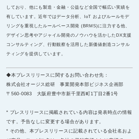
しており、他にも製造・金融・公益など全国で幅広い実績を
有しています。近年ではデータ分析、IoT およびルールモデ
リングを重視したルールベース開発 (BRMS)に注力する他、
デザイン思考やアジャイル開発のノウハウを活かしたDX支援
コンサルティング、行動観察を活用した新価値創造コンサル
ティングを提供しています。
◆本プレスリリースに関するお問い合わせ先：
株式会社オージス総研 事業開発本部ビジネス企画部
〒
560-0083
大阪府豊中市新千里西町1丁目2番1号
* プレスリリースに掲載されている内容は発表時点の情報
です。予告なしに変更する場合があります。
* その他、本プレスリリースに記載されている会社名およ