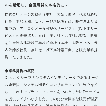
ルを活用し、全国展開を本格的に～
株式会社オージス総研（本社：大阪市西区、代表取締役
社長：中沢正和、以下オージス総研）は、昨年度より提
供中の「アナログメータ可視化サービス」（以下本サー
ビス）の販売拡大に向け、圧力計・温度計の製造、販売
を手掛ける旭計器工業株式会社（本社：大阪市北区、代
表取締役社長：藤井徹、以下旭計器工業）と販売業務提
携いたしました。
◆業務提携の概要
Daigasグループのシステムインテグレータであるオージ
ス総研は、システム開発やコンサルティングに強みを持
ち、これまでプラットフォームを中心とした
IoT
サービス
を提供してまいりました。このたび全国的な販売代理店
網を持つ旭計器工業との販売業務提携により、さらに多