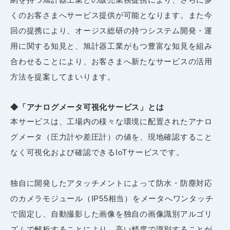
くのお客さまへサービス提供が可能となります。また今
回の提携により、オージス総研の持つシステム開発・運
用に関する知見と、旭計器工業がもつ豊富な知見を組み
合わせることにより、お客さまへ新たなサービスの活用
方法を提案してまいります。
◆
「アナログメータ可視化サービス」とは
本サービスは、工場内の様々な環境に配置されたアナロ
グメータ（圧力計や差圧計）の値を、現地確認すること
なく可視化および確認できる
IoT
サービスです。
独自に開発したアタッチメントによって防水・防塵対応
のカメラモジュール（
IP55
相当）をメータへワンタッチ
で固定し、自動撮影した画像を独自の画像識別アルゴリ
ズムで解析することにより、高い精度で識別することが