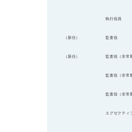
執行役員
（新任）
監査役
（新任）
監査役（非常
監査役（非常
監査役（非常
エグゼクティ