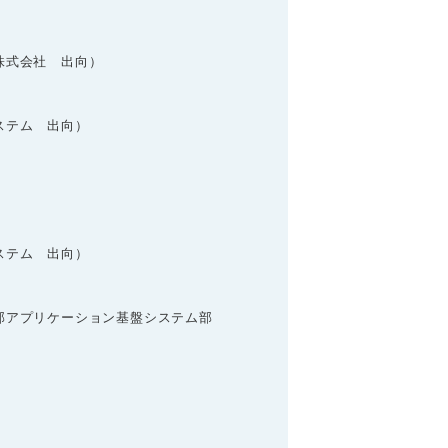
株式会社 出向）
ステム 出向）
ステム 出向）
部アプリケーション基盤システム部