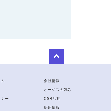
ラム
会社情報
オージスの強み
ミナー
CSR活動
採用情報