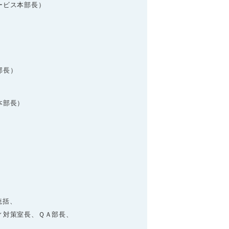
ービス本部長）
部長）
本部長）
統括、
対策室長、ＱＡ部長、
）