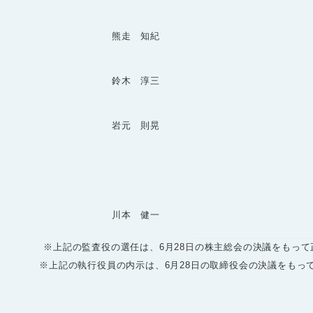
熊走 知紀
鈴木 淳三
岩元 則晃
川本 健一
※上記の監査役の選任は、6月28日の株主総会の決議をもって正
※上記の執行役員の内示は、6月28日の取締役会の決議をもって