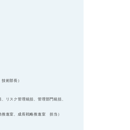
、技術部長）
括、リスク管理統括、管理部門統括、
、
推進室、成長戦略推進室 担当）