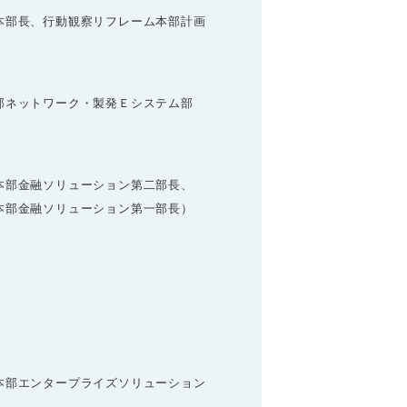
本部長、行動観察リフレーム本部計画
部ネットワーク・製発Ｅシステム部
本部金融ソリューション第二部長、
部金融ソリューション第一部長）
本部エンタープライズソリューション