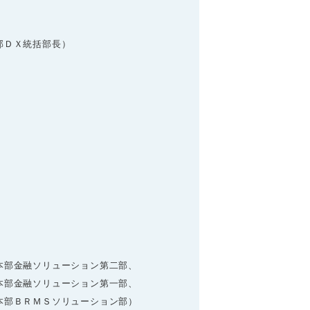
部ＤＸ統括部長）
本部金融ソリューション第二部、
部金融ソリューション第一部、
部ＢＲＭＳソリューション部）