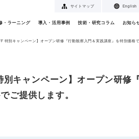
サイトマップ
English
研修・ラーニング
導入・活用事例
技術・研究コラム
お知ら
OFF 特別キャンペーン】オープン研修『行動観察入門＆実践講座』を特別価格
F 特別キャンペーン】オープン研修
格でご提供します。