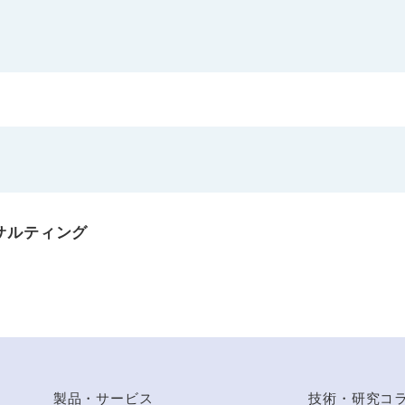
サルティング
to Top
製品・サービス
技術・研究コ