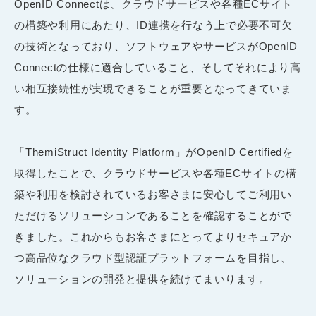
OpenID Connectは、クラウドサービスや各種ECサイト
の構築や利用にあたり、ID連携を行なう上で必要不可欠
の技術となっており、ソフトウェアやサービスがOpenID
Connectの仕様に適合していること、そしてそれにより高
い相互接続性が実現できることが重要となってきていま
す。
「ThemiStruct Identity Platform」がOpenID Certifiedを
取得したことで、クラウドサービスや各種ECサイトの構
築や利用を検討されているお客さまに安心してご利用い
ただけるソリューションであることを確認することがで
きました。これからもお客さまにとってよりセキュアか
つ高品位なクラウド型認証プラットフォームを目指し、
ソリューションの開発と提供を続けてまいります。