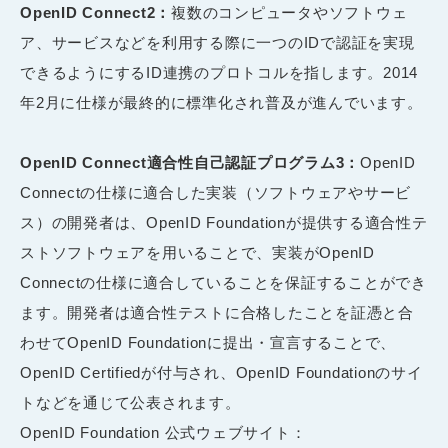
OpenID Connect2
：
複数のコンピュータやソフトウェ
ア、サービスなどを利用する際に一つのIDで認証を実現
できるようにするID連携のプロトコルを指します。2014
年2月に仕様が最終的に標準化され普及が進んでいます。
OpenID Connect
適合性自己認証プログラム
3
：
OpenID
Connectの仕様に適合した実装（ソフトウェアやサービ
ス）の開発者は、OpenID Foundationが提供する適合性テ
ストソフトウェアを用いることで、実装がOpenID
Connectの仕様に適合していることを保証することができ
ます。開発者は適合性テストに合格したことを証憑と合
わせてOpenID Foundationに提出・宣言することで、
OpenID Certifiedが付与され、OpenID Foundationのサイ
トなどを通じて公表されます。
OpenID Foundation 公式ウェブサイト：