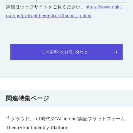
詳細はウェブサイトをご覧ください。
https://www.ogis-
ri.co.jp/pickup/themistruct/themi_ip.html
この記事へのお問い合わせ
関連特集ページ
クラウド、IoT時代の”All in one”認証プラットフォーム
ThemiStruct Identity Platform