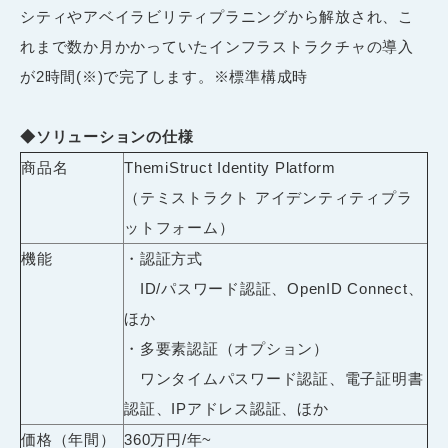
シティやアベイラビリティプラニングから解放され、こ
れまで数か月かかっていたインフラストラクチャの導入
が2時間(※)で完了します。※標準構成時
◆ソリューションの仕様
商品名
ThemiStruct Identity Platform
（テミストラクト アイデンティティプラ
ットフォーム）
機能
・認証方式
ID/パスワード認証、OpenID Connect、
ほか
・多要素認証（オプション）
ワンタイムパスワード認証、電子証明書
認証、IPアドレス認証、ほか
価格（年間）
360万円/年~