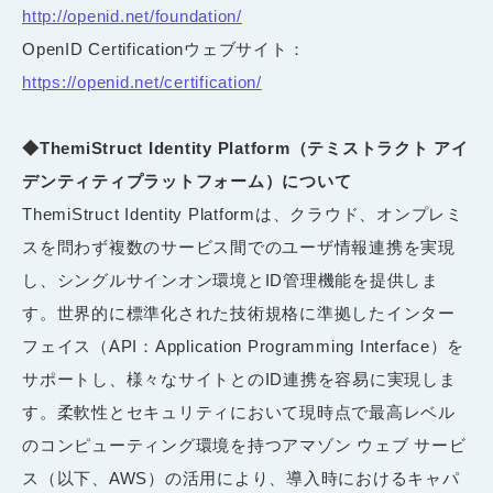
http://openid.net/foundation/
OpenID Certificationウェブサイト：
https://openid.net/certification/
◆ThemiStruct Identity Platform（テミストラクト アイ
デンティティプラットフォーム）について
ThemiStruct Identity Platformは、クラウド、オンプレミ
スを問わず複数のサービス間でのユーザ情報連携を実現
し、シングルサインオン環境とID管理機能を提供しま
す。世界的に標準化された技術規格に準拠したインター
フェイス（API：Application Programming Interface）を
サポートし、様々なサイトとのID連携を容易に実現しま
す。柔軟性とセキュリティにおいて現時点で最高レベル
のコンピューティング環境を持つアマゾン ウェブ サービ
ス（以下、AWS）の活用により、導入時におけるキャパ