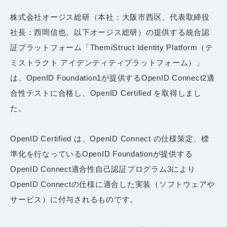
株式会社オージス総研（本社：大阪市西区、代表取締役
社長：西岡信也、以下オージス総研）の提供する統合認
証プラットフォーム「ThemiStruct Identity Platform（テ
ミストラクト アイデンティティプラットフォーム）」
は、OpenID Foundation1が提供するOpenID Connect2適
合性テストに合格し、OpenID Certified を取得しまし
た。
OpenID Certified は、OpenID Connect の仕様策定、標
準化を行なっているOpenID Foundationが提供する
OpenID Connect適合性自己認証プログラム3により
OpenID Connectの仕様に適合した実装（ソフトウェアや
サービス）に付与されるものです。