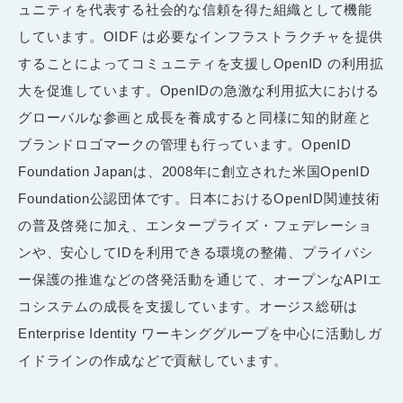
ュニティを代表する社会的な信頼を得た組織として機能
しています。OIDF は必要なインフラストラクチャを提供
することによってコミュニティを支援しOpenID の利用拡
大を促進しています。OpenIDの急激な利用拡大における
グローバルな参画と成長を養成すると同様に知的財産と
ブランドロゴマークの管理も行っています。OpenID
Foundation Japanは、2008年に創立された米国OpenID
Foundation公認団体です。日本におけるOpenID関連技術
の普及啓発に加え、エンタープライズ・フェデレーショ
ンや、安心してIDを利用できる環境の整備、プライバシ
ー保護の推進などの啓発活動を通じて、オープンなAPIエ
コシステムの成長を支援しています。オージス総研は
Enterprise Identity ワーキンググループを中心に活動しガ
イドラインの作成などで貢献しています。