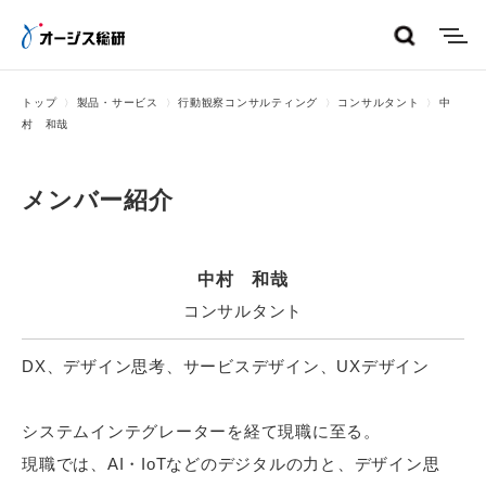
menu
トップ
製品・サービス
行動観察コンサルティング
コンサルタント
中
村 和哉
メンバー紹介
中村 和哉
コンサルタント
DX、デザイン思考、サービスデザイン、UXデザイン
システムインテグレーターを経て現職に至る。
現職では、AI・IoTなどのデジタルの力と、デザイン思