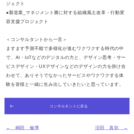
ジェクト
●製造業_マネジメント層に対する組織風土改革・行動変
容支援プロジェクト
＜コンサルタントから一言＞
ますます予測不能で多様化が進むワクワクする時代の中
で、AI・IoTなどのデジタルの力と、デザイン思考・サー
ビスデザイン・UXデザインなどのデザインの力を掛け合
わせて、ありそうでなかったサービスやワクワクする体
験を皆様と一緒に生み出していきたいと思っています。
コンサルタントに戻る
← 嶋田 倫博
沼田 真弥 →