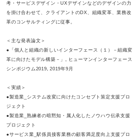
考・サービスデザイン・UXデザインなどのデザインの力
を掛け合わせて、クライアントのDX、組織変革、業務改
革のコンサルティングに従事。
＜主な発表論文＞
●「個人と組織の新しいインターフェース（１）－組織変
革に向けたモデル構築－」, ヒューマンインターフェース
シンポジウム2019, 2019年9月
＜実績＞
●製造業_システム改変に向けたコンセプト策定支援プロ
ジェクト
●製造業_熟練者の暗黙知・属人化したノウハウ伝承支援
プロジェクト
●サービス業_駅係員接客業務の顧客満足度向上支援プロ